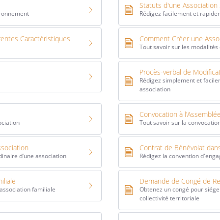
Statuts d'une Association 
vironnement
Rédigez facilement et rapidem
érentes Caractéristiques
Comment Créer une Assoc
Tout savoir sur les modalités
Procès-verbal de Modifica
Rédigez simplement et facilem
association
Convocation à l’Assemblée
ociation
Tout savoir sur la convocatio
ssociation
Contrat de Bénévolat dan
inaire d’une association
Rédigez la convention d'enga
liale
Demande de Congé de Rep
ssociation familiale
Obtenez un congé pour siéger
collectivité territoriale