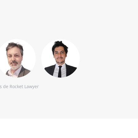
es de Rocket Lawyer