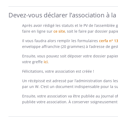
Devez-vous déclarer l’association à la
Après avoir rédigé les statuts et le PV de l’assemblée 
faire en ligne sur
ce site
, soit le faire par dossier papi
Il vous faudra alors remplir les formulaires
cerfa n° 1
enveloppe affranchie (20 grammes) à l’adresse de gesti
Ensuite, vous pouvez soit déposer votre dossier papie
votre greffe
ici
.
Félicitations, votre association est créée !
Un récépissé est adressé par l’administration dans le
par un W. C’est un document indispensable pour la sui
Ensuite, votre association va être publiée au Journal 
publiée votre association. À conserver soigneusement a