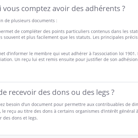
i vous comptez avoir des adhérents ?
in de plusieurs documents :
ermet de compléter des points particuliers contenus dans les statu
lus souvent et plus facilement que les statuts. Les principales précis
met d’informer le membre qui veut adhérer à l’association loi 1901. 
tion. Un reçu lui est remis ensuite pour justifier de son adhésion. 
 de recevoir des dons ou des legs ?
aurez besoin d’un document pour permettre aux contribuables de di
, le reçu au titre des dons à certains organismes d’intérêt général 
r des dons et legs.