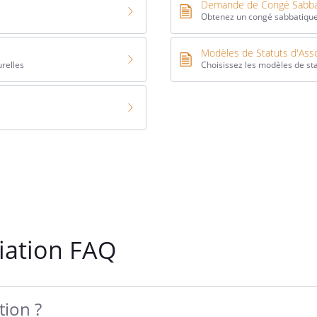
Demande de Congé Sabba
Obtenez un congé sabbatique
Modèles de Statuts d'Asso
urelles
Choisissez les modèles de sta
ciation FAQ
tion ?