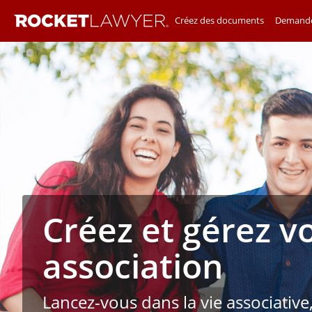
Créez des documents
Demande
Créez et gérez v
association
Lancez-vous dans la vie associative