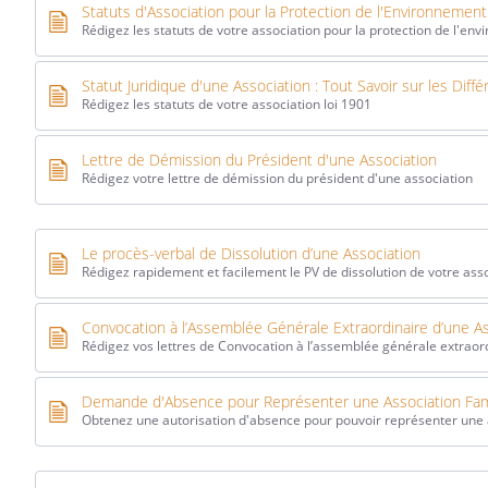
Statuts d'Association pour la Protection de l'Environnement
Rédigez les statuts de votre association pour la protection de l'en
Statut Juridique d'une Association : Tout Savoir sur les Diff
Rédigez les statuts de votre association loi 1901
Lettre de Démission du Président d'une Association
Rédigez votre lettre de démission du président d'une association
Le procès-verbal de Dissolution d’une Association
Rédigez rapidement et facilement le PV de dissolution de votre ass
Convocation à l’Assemblée Générale Extraordinaire d’une A
Rédigez vos lettres de Convocation à l’assemblée générale extraord
Demande d'Absence pour Représenter une Association Fami
Obtenez une autorisation d'absence pour pouvoir représenter une a