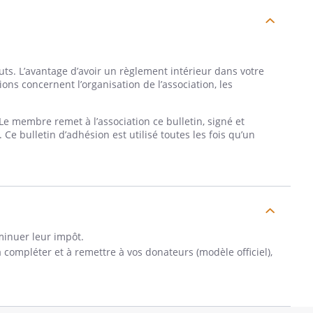
ts. L’avantage d’avoir un règlement intérieur dans votre
ions concernent l’organisation de l’association, les
Le membre remet à l’association ce bulletin, signé et
Ce bulletin d’adhésion est utilisé toutes les fois qu’un
minuer leur impôt.
à compléter et à remettre à vos donateurs (modèle officiel),