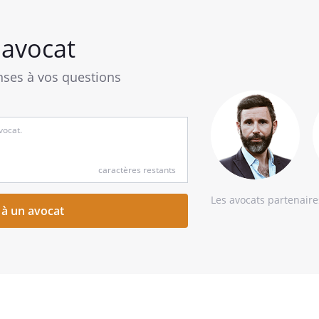
avocat
ses à vos questions
caractères restants
Les avocats partenair