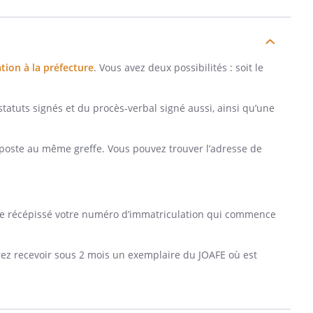
tion à la préfecture
. Vous avez deux possibilités : soit le
atuts signés et du procès-verbal signé aussi, ainsi qu’une
a poste au même greffe. Vous pouvez trouver l’adresse de
r ce récépissé votre numéro d’immatriculation qui commence
evrez recevoir sous 2 mois un exemplaire du JOAFE où est