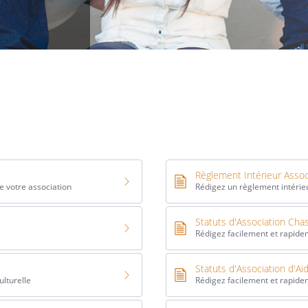
Règlement Intérieur Assoc
e votre association
Rédigez un règlement intérieu
Statuts d'Association Cha
Rédigez facilement et rapidem
Statuts d'Association d'Ai
ulturelle
Rédigez facilement et rapidem