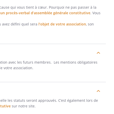
 cause qui vous tient à cœur. Pourquoi ne pas passer à la
c
un procès-verbal d’assemblée générale constitutive
. Vous
s avez défini quel sera
l’objet de votre association
, son
station avec les futurs membres. Les mentions obligatoires
e votre association.
uelle les statuts seront approuvés. C’est également lors de
itutive
sur notre site.