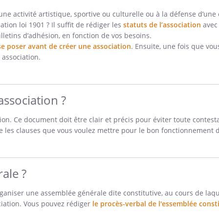
e activité artistique, sportive ou culturelle ou à la défense d’une
tion loi 1901 ? Il suffit de rédiger les
statuts de l’association
ave
lletins d’adhésion, en fonction de vos besoins.
se poser avant de créer une association
. Ensuite, une fois que vou
e association.
association ?
ion. Ce document doit être clair et précis pour éviter toute conte
ite les clauses que vous voulez mettre pour le bon fonctionnement d
ale ?
organiser une assemblée générale dite constitutive, au cours de laq
ciation. Vous pouvez rédiger
le procès-verbal de l'essemblée const