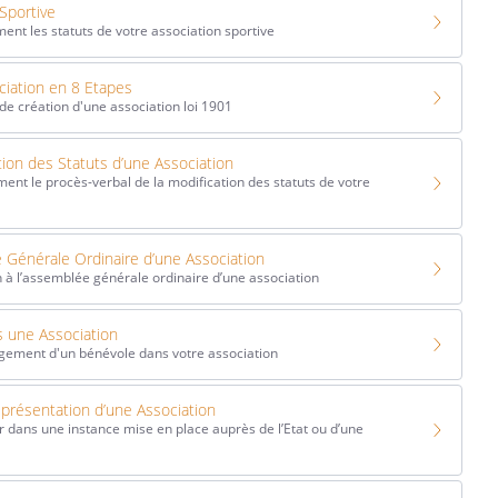
Sportive
ent les statuts de votre association sportive
iation en 8 Etapes
 de création d'une association loi 1901
tion des Statuts d’une Association
ent le procès-verbal de la modification des statuts de votre
 Générale Ordinaire d’une Association
n à l’assemblée générale ordinaire d’une association
s une Association
gement d'un bénévole dans votre association
résentation d’une Association
 dans une instance mise en place auprès de l’Etat ou d’une