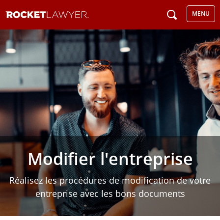
MENU
Modifier l'entreprise
Réalisez les procédures de modification de votre
entreprise avec les bons documents