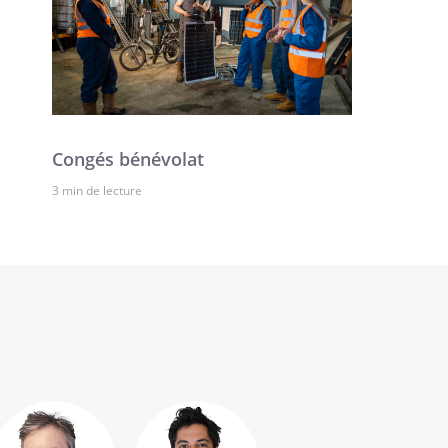
Congés bénévolat
3 min de lecture