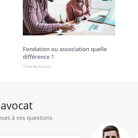
Fondation ou association quelle
différence ?
3 min de lecture
avocat
ses à vos questions