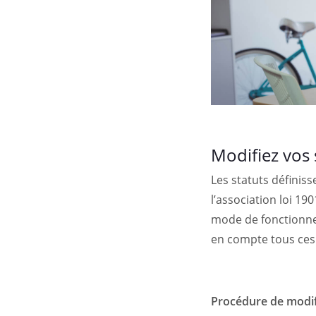
Modifiez vos 
Les statuts définiss
l’association loi 1
mode de fonctionnem
en compte tous ces 
Procédure de modifi