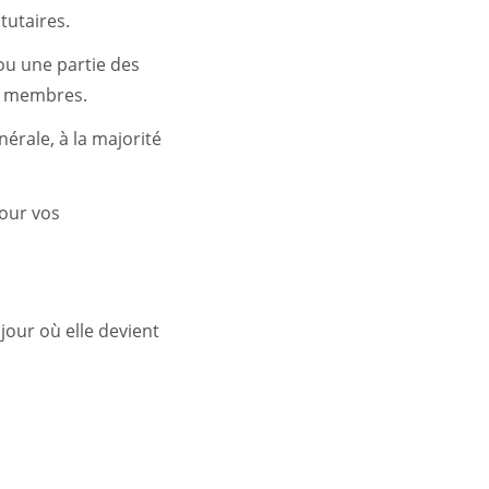
tutaires.
 ou une partie des
es membres.
nérale, à la majorité
our vos
jour où elle devient