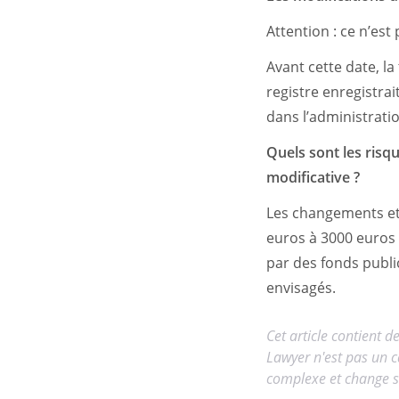
Attention : ce n’est 
Avant cette date, la
registre enregistrai
dans l’administratio
Quels sont les risq
modificative ?
Les changements et 
euros à 3000 euros 
par des fonds publi
envisagés.
Cet article contient d
Lawyer n'est pas un c
complexe et change so