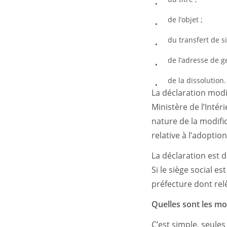
de l’objet ;
du transfert de si
de l’adresse de ge
de la dissolution.
La déclaration modi
Ministère de l’Intér
nature de la modifi
relative à l’adopti
La déclaration est d
Si le siège social e
préfecture dont rel
Quelles sont les mod
C’est simple, seules 