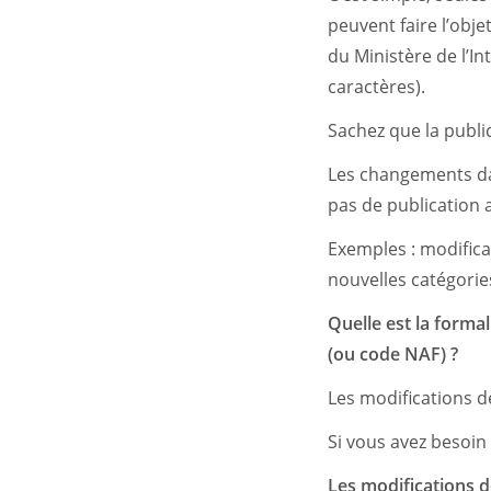
peuvent faire l’obje
du Ministère de l’In
caractères).
Sachez que la public
Les changements dan
pas de publication a
Exemples : modifica
nouvelles catégori
Quelle est la forma
(ou code NAF) ?
Les modifications de
Si vous avez besoin
Les modifications de