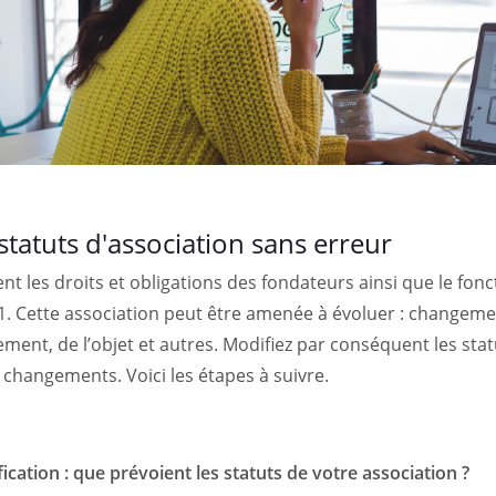
statuts d'association sans erreur
ent les droits et obligations des fondateurs ainsi que le fo
901. Cette association peut être amenée à évoluer : changem
ent, de l’objet et autres. Modifiez par conséquent les sta
changements. Voici les étapes à suivre.
cation : que prévoient les statuts de votre association ?