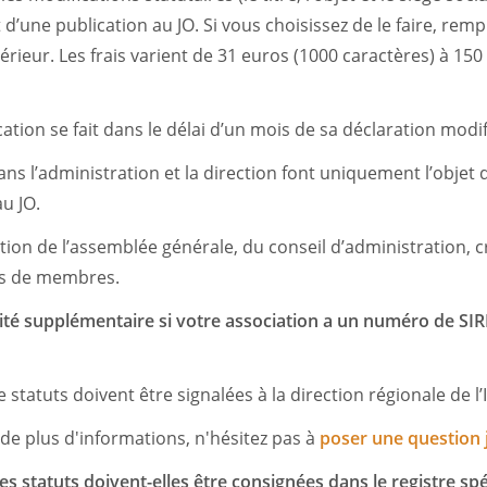
t d’une publication au JO. Si vous choisissez de le faire, remp
térieur. Les frais varient de 31 euros (1000 caractères) à 15
ation se fait dans le délai d’un mois de sa déclaration modif
s l’administration et la direction font uniquement l’objet 
u JO.
tion de l’assemblée générale, du conseil d’administration, c
es de membres.
lité supplémentaire si votre association a un numéro de SI
 statuts doivent être signalées à la direction régionale de 
 de plus d'informations, n'hésitez pas à
poser une question 
s statuts doivent-elles être consignées dans le registre spé