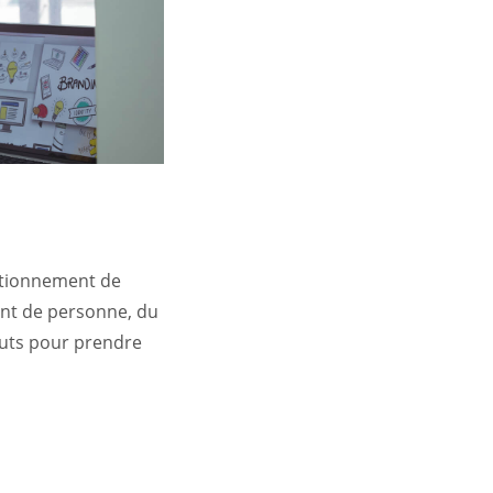
nctionnement de
ent de personne, du
tuts pour prendre