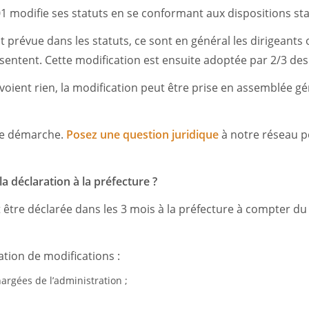
01 modifie ses statuts en se conformant aux dispositions sta
st prévue dans les statuts, ce sont en général les dirigeants
sentent. Cette modification est ensuite adoptée par 2/3 d
évoient rien, la modification peut être prise en assemblée gé
tre démarche.
Posez une question juridique
à notre réseau p
 déclaration à la préfecture ?
 être déclarée dans les 3 mois à la préfecture à compter du 
tion de modifications :
rgées de l’administration ;