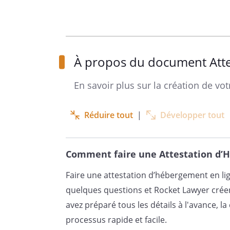
________________________________
À propos du document Att
En savoir plus sur la création de v
Réduire tout
|
Développer tout
Comment faire une Attestation d’
Faire une attestation d’hébergement en l
quelques questions et Rocket Lawyer cré
avez préparé tous les détails à l'avance, 
processus rapide et facile.