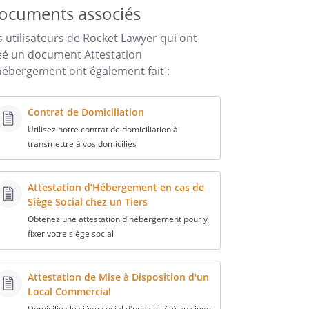
ocuments associés
s utilisateurs de Rocket Lawyer qui ont
éé un document Attestation
hébergement ont également fait :
Contrat de Domiciliation
Utilisez notre contrat de domiciliation à
transmettre à vos domiciliés
Attestation d’Hébergement en cas de
Siège Social chez un Tiers
Obtenez une attestation d'hébergement pour y
fixer votre siège social
Attestation de Mise à Disposition d'un
Local Commercial
Domiciliez le siège social d'une société au siège