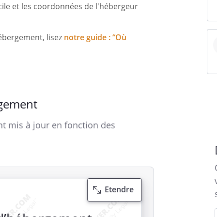
ile et les coordonnées de l'hébergeur
Hébergement, lisez
notre guide : “Où
rgement
t mis à jour en fonction des
Etendre