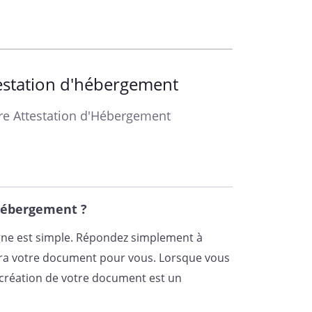
_
_________________________________
estation d'hébergement
otre Attestation d'Hébergement
Hébergement ?
igne est simple. Répondez simplement à
era votre document pour vous. Lorsque vous
la création de votre document est un