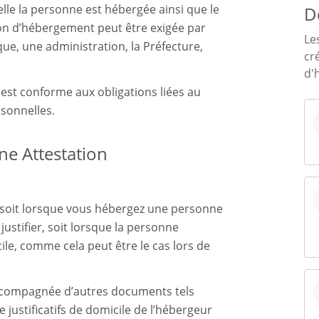
lle la personne est hébergée ainsi que le
D
tion d’hébergement peut être exigée par
Le
e, une administration, la Préfecture,
cr
d'
st conforme aux obligations liées au
sonnelles.
ne Attestation
e soit lorsque vous hébergez une personne
justifier, soit lorsque la personne
ile, comme cela peut être le cas lors de
accompagnée d’autres documents tels
e justificatifs de domicile de l’hébergeur