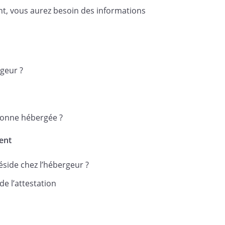
nt, vous aurez besoin des informations
rgeur ?
rsonne hébergée ?
ent
side chez l’hébergeur ?
 de l’attestation