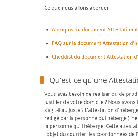
Ce que nous allons aborder
À propos du document Attestation 
FAQ sur le document Attestation d
Checklist du document Attestation 
Qu'est-ce qu'une Attesta
Vous avez besoin de réaliser ou de pro
justifier de votre domicile ? Nous avons 
s’agit-il au juste ? L’attestation d'hébe
rédigé par la personne qui héberge (l’h
la personne qu’il héberge. Cette attestat
l’objet du courrier, les coordonnées de l