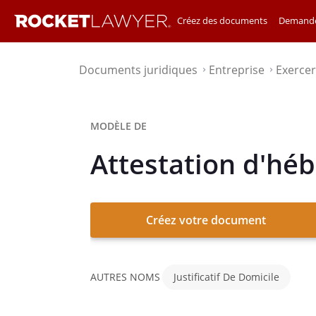
Créez des documents
Demande
Documents juridiques
Entreprise
Exercer
⌃
⌃
MODÈLE DE
Attestation d'hé
Créez votre document
AUTRES NOMS
Justificatif De Domicile