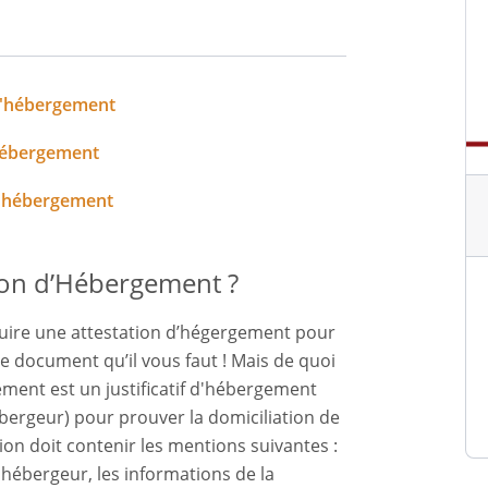
d'hébergement
'hébergement
d'hébergement
tion d’Hébergement ?
duire une attestation d’hégergement pour
le document qu’il vous faut ! Mais de quoi
rgement est un justificatif d'hébergement
ébergeur) pour prouver la domiciliation de
ion doit contenir les mentions suivantes :
'hébergeur, les informations de la