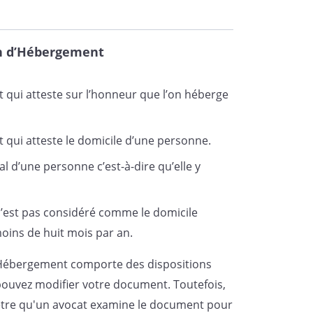
on d’Hébergement
 qui atteste sur l’honneur que l’on héberge
t qui atteste le domicile d’une personne.
al d’une personne c’est-à-dire qu’elle y
n’est pas considéré comme le domicile
 moins de huit mois par an.
d’Hébergement comporte des dispositions
pouvez modifier votre document. Toutefois,
t-être qu'un avocat examine le document pour