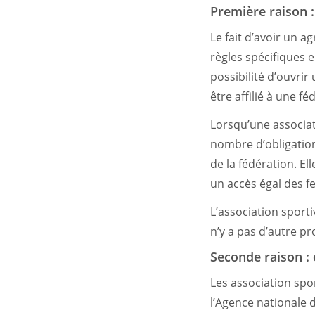
Première raison 
Le fait d’avoir un a
règles spécifiques e
possibilité d’ouvrir
être affilié à une f
Lorsqu’une associati
nombre d’obligation
de la fédération. E
un accès égal des 
L’association sportiv
n’y a pas d’autre p
Seconde raison :
Les association spo
l’Agence nationale 