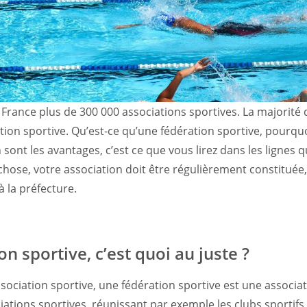
n France plus de 300 000 associations sportives. La majorité d
ation sportive. Qu’est-ce qu’une fédération sportive, pourquoi
 sont les avantages, c’est ce que vous lirez dans les lignes q
chose, votre association doit être régulièrement constituée
 la préfecture.
n sportive, c’est quoi au juste ?
iation sportive, une fédération sportive est une association
ations sportives, réunissant par exemple les clubs sportifs o