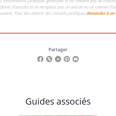
es informations juridiques générales et ne contient pas de conseil
abinet d'avocats et ne remplace pas un avocat ou un cabinet d'avo
uvent. Pour des obtenir des conseils juridiques,
demandez à un 
Partager
Guides associés