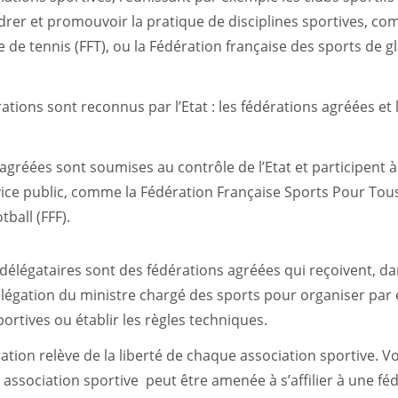
drer et promouvoir la pratique de disciplines sportives, c
 de tennis (FFT), ou la Fédération française des sports de gl
tions sont reconnus par l’Etat : les fédérations agréées et 
 agréées sont soumises au contrôle de l’Etat et participent à
ice public, comme la Fédération Française Sports Pour Tous
tball (FFF).
 délégataires sont des fédérations agréées qui reçoivent, da
légation du ministre chargé des sports pour organiser par 
ortives ou établir les règles techniques.
ération relève de la liberté de chaque association sportive. Vo
 association sportive peut être amenée à s’affilier à une fé