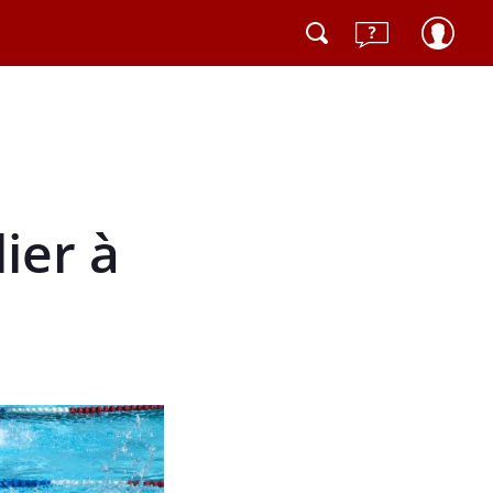
ier à