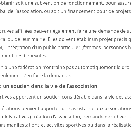
btenir soit une subvention de fonctionnement, pour assure
al de l’association, ou soit un financement pour de projets
ortives affiliées peuvent également faire une demande de 
ral ou de leur mairie. Elles doivent établir un projet précis 
i, l’intégration d’un public particulier (femmes, personnes
rement des bénévoles.
ation à une fédération n’entraîne pas automatiquement le dro
 seulement d’en faire la demande.
: un soutien dans la vie de l’association
rtives apportent un soutien considérable dans la vie des as
édérations peuvent apporter une assistance aux association
inistratives (création d’association, demande de subventi
urs manifestations et activités sportives ou dans la réalisati