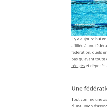
Il y a aujourd’hui e
affiliée à une fédér
fédération, quels en
pas qu’avant toute 
rédigés
et déposés à
Une fédératio
Tout comme une assoc
d’une union d’associ