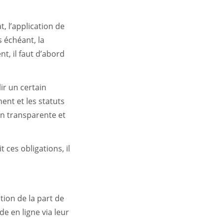
, l’application de
s échéant, la
t, il faut d’abord
ir un certain
ent et les statuts
on transparente et
t ces obligations, il
tion de la part de
e en ligne via leur