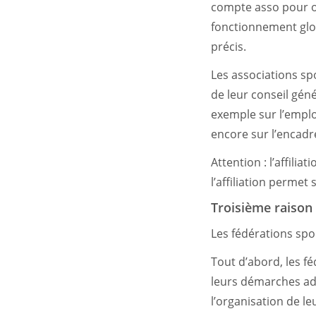
compte asso pour o
fonctionnement glob
précis.
Les associations sp
de leur conseil géné
exemple sur l’emplo
encore sur l’encad
Attention : l’affili
l’affiliation permet
Troisième raison 
Les fédérations spo
Tout d’abord, les f
leurs démarches adm
l’organisation de le