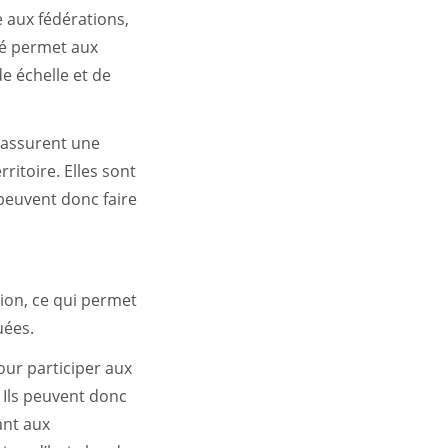
e aux fédérations,
ité permet aux
e échelle et de
, assurent une
ritoire. Elles sont
peuvent donc faire
ation, ce qui permet
uées.
our participer aux
. Ils peuvent donc
ant aux