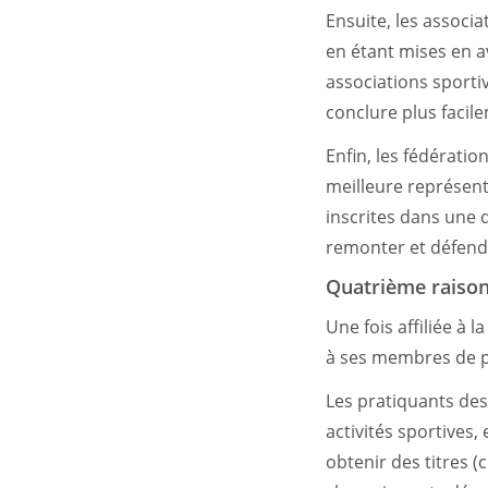
Ensuite, les associa
en étant mises en av
associations sporti
conclure plus facil
Enfin, les fédératio
meilleure représenta
inscrites dans une 
remonter et défendr
Quatrième raison
Une fois affiliée à 
à ses membres de pa
Les pratiquants des 
activités sportives,
obtenir des titres 