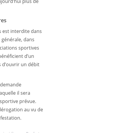
ourd’hui plus de
res
s est interdite dans
e générale, dans
ciations sportives
bénéficient d’un
s d’ouvrir un débit
ne demande
quelle il sera
 sportive prévue.
dérogation au vu de
festation.