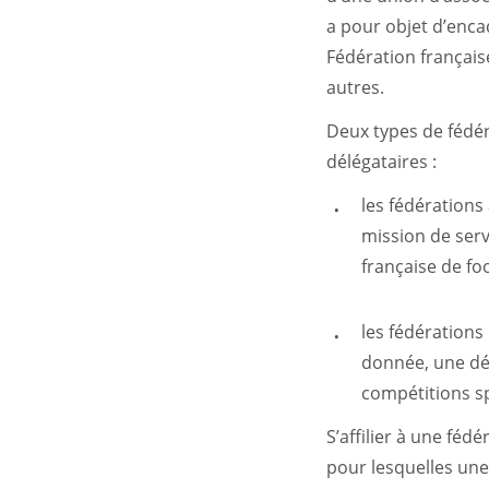
a pour objet d’enca
Fédération française
autres.
Deux types de fédéra
délégataires :
les fédérations
mission de serv
française de foo
les fédérations
donnée, une dé
compétitions sp
S’affilier à une féd
pour lesquelles une