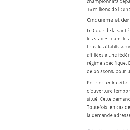
championnats dépar
16 millions de licen
Cinquième et dern
Le Code de la santé 
les stades, dans le
tous les établisseme
affiliées à une fédé
régime spécifique. E
de boissons, pour u
Pour obtenir cette 
d’ouverture tempora
situé. Cette demand
Toutefois, en cas d
la demande adressée