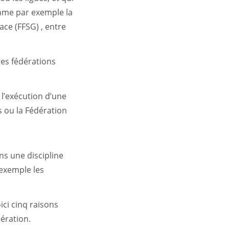
omme par exemple la
ace (FFSG) , entre
les fédérations
 l’exécution d’une
 ou la Fédération
ns une discipline
exemple les
ici cinq raisons
dération.