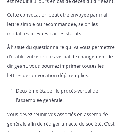
est réduit à 8 jours en cas de décès du dirigeant.
Cette convocation peut être envoyée par mail,
lettre simple ou recommandée, selon les
au capital de
modalités prévues par les statuts.
€
À l’issue du questionnaire qui va vous permettre
Siège social :
d’établir votre procès-verbal de changement de
dirigeant, vous pourrez imprimer toutes les
RCS
lettres de convocation déjà remplies.
Deuxième étape : le procès-verbal de
l’assemblée générale.
LETTRE DE CONVOCATION A
L'ASSEMBLEE
Vous devez réunir vos associés en assemblée
GENERALE EXTRAORDINAIRE
générale afin de rédiger un acte de société. C’est