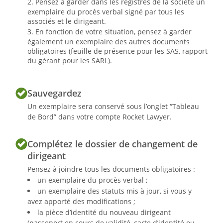
Pensez à garder dans les registres de la société un
exemplaire du procès verbal signé par tous les
associés et le dirigeant.
En fonction de votre situation, pensez à garder
également un exemplaire des autres documents
obligatoires (feuille de présence pour les SAS, rapport
du gérant pour les SARL).
Sauvegardez
Un exemplaire sera conservé sous l’onglet “Tableau
de Bord” dans votre compte Rocket Lawyer.
au capital de
Complétez le dossier de changement de
€
dirigeant
Siège social :
Pensez à joindre tous les documents obligatoires :
un exemplaire du procès verbal ;
un exemplaire des statuts mis à jour, si vous y
RCS
avez apporté des modifications ;
la pièce d’identité du nouveau dirigeant
(passeport en cours de validité, carte d’identité ou