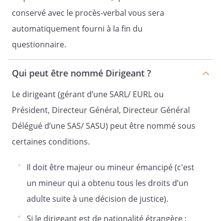
- le projet de statuts modifiés.
conservé avec le procès-verbal vous sera
automatiquement fourni à la fin du
Nous vous prions d'agréer l'expression
questionnaire.
de nos sentiments distingués.
Qui peut être nommé Dirigeant ?
Le dirigeant (gérant d’une SARL/ EURL ou
Président, Directeur Général, Directeur Général
Délégué d’une SAS/ SASU) peut être nommé sous
Signature :
certaines conditions.
Il doit être majeur ou mineur émancipé (c'est
un mineur qui a obtenu tous les droits d’un
adulte suite à une décision de justice).
Si le dirigeant est de nationalité étrangère :