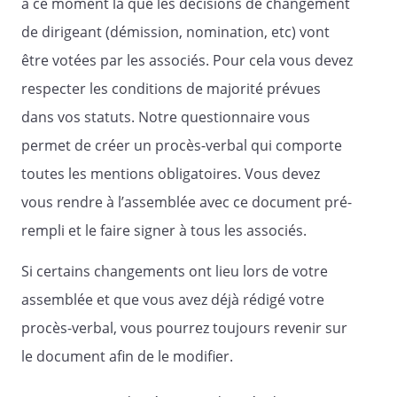
à ce moment là que les décisions de changement
de dirigeant (démission, nomination, etc) vont
être votées par les associés. Pour cela vous devez
,
respecter les conditions de majorité prévues
dans vos statuts. Notre questionnaire vous
permet de créer un procès-verbal qui comporte
Le
,
toutes les mentions obligatoires. Vous devez
vous rendre à l’assemblée avec ce document pré-
A l'attention de :
rempli et le faire signer à tous les associés.
Si certains changements ont lieu lors de votre
assemblée et que vous avez déjà rédigé votre
procès-verbal, vous pourrez toujours revenir sur
le document afin de le modifier.
Nous avons l'honneur de vous convoquer
à l'Assemblée Générale Extraordinaire de