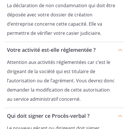
RCS
La déclaration de non condamnation qui doit être
déposée avec votre dossier de création
d’entreprise concerne cette capacité. Elle va
permettre de vérifier votre casier judiciaire.
LETTRE DE CONVOCATION A
L'ASSEMBLEE
Votre activité est-elle réglementée ?
GENERALE EXTRAORDINAIRE
Attention aux activités réglementées car c’est le
dirigeant de la société qui est titulaire de
l’autorisation ou de l’agrément. Vous devrez donc
,
demander la modification de cette autorisation
au service administratif concerné.
Qui doit signer ce Procès-verbal ?
Le
,
Le nouveau gérant ou dirigeant doit signer