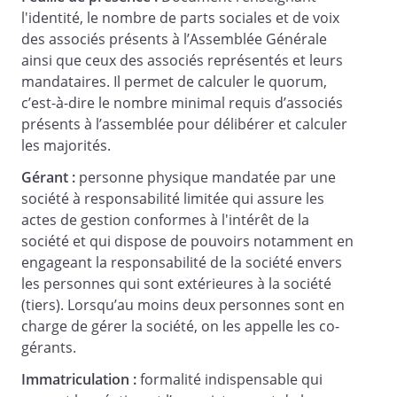
l'identité, le nombre de parts sociales et de voix
des associés présents à l’Assemblée Générale
ainsi que ceux des associés représentés et leurs
mandataires. Il permet de calculer le quorum,
c’est-à-dire le nombre minimal requis d’associés
au capital de
présents à l’assemblée pour délibérer et calculer
€
les majorités.
Siège social :
Gérant :
personne physique mandatée par une
société à responsabilité limitée qui assure les
actes de gestion conformes à l'intérêt de la
RCS
société et qui dispose de pouvoirs notamment en
engageant la responsabilité de la société envers
les personnes qui sont extérieures à la société
(tiers). Lorsqu’au moins deux personnes sont en
charge de gérer la société, on les appelle les co-
LETTRE DE CONVOCATION A
gérants.
L'ASSEMBLEE GENERALE
EXTRAORDINAIRE
Immatriculation :
formalité indispensable qui