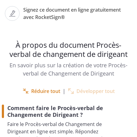
DE L'ASSEMBLÉE GÉNÉRALE
Signez ce document en ligne gratuitement
EXTRAORDINAIRE
avec RocketSign®
DU
À propos du document Procès-
verbal de changement de dirigeant
En savoir plus sur la création de votre Procès-
verbal de Changement de Dirigeant
Réduire tout
|
Développer tout
PREMIERE RESOLUTION : FIN DE MANDAT
Comment faire le Procès-verbal de
Changement de Dirigeant ?
Faire le Procès-verbal de Changement de
DEUXIEME RESOLUTION : NOMINATION
Dirigeant en ligne est simple. Répondez