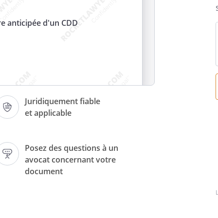
e anticipée d'un CDD
i
Juridiquement fiable
et applicable
Posez des questions à un
avocat concernant votre
document
rant
,
part,