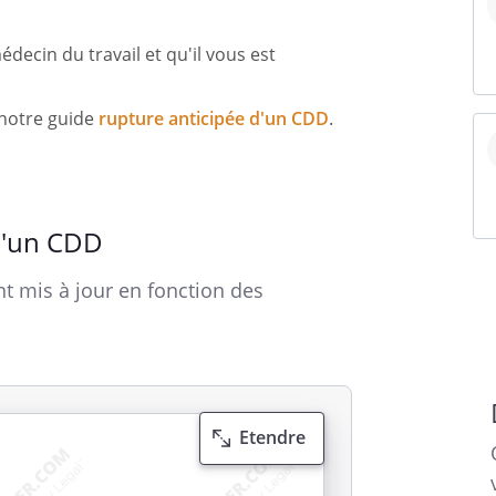
édecin du travail et qu'il vous est
 notre guide
rupture anticipée d'un CDD
.
d'un CDD
t mis à jour en fonction des
Etendre