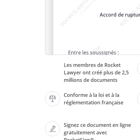
Accord de ruptur
Entre les soussignés :
Les membres de Rocket
Lawyer ont créé plus de 2,5
millions de documents
et,
Conforme à la loi et à la
réglementation française
, demeu
,
d’autre 
Signez ce document en ligne
gratuitement avec