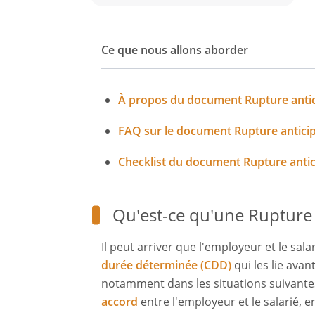
Lettre De Rupture Du CDD Pour Faute Grave
Ce que nous allons aborder
À propos du document Rupture anti
FAQ sur le document Rupture antici
Checklist du document Rupture anti
Qu'est-ce qu'une Rupture
Il peut arriver que l'employeur et le sal
durée déterminée (CDD)
qui les lie avan
notamment dans les situations suivante
accord
entre l'employeur et le salarié, e