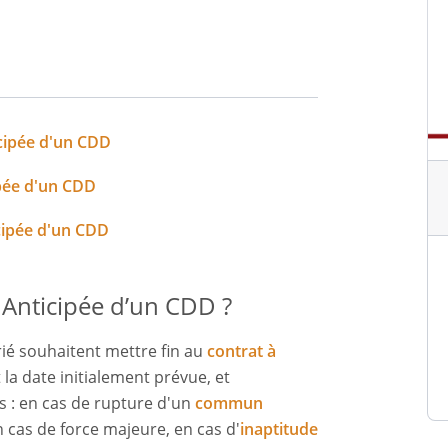
Lettre De Rupture Du CDD Pour Inaptitude
cipée d'un CDD
pée d'un CDD
cipée d'un CDD
 Anticipée d’un CDD ?
arié souhaitent mettre fin au
contrat à
t la date initialement prévue, et
s : en cas de rupture d'un
commun
n cas de force majeure, en cas d'
inaptitude