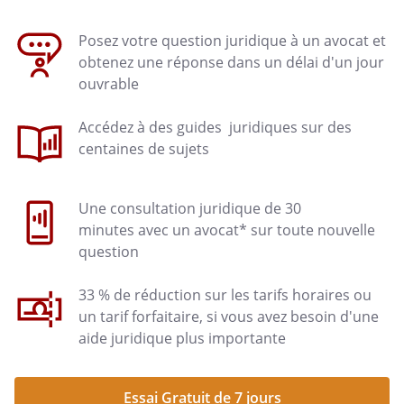
Posez votre question juridique à un avocat et
obtenez une réponse dans un délai d'un jour
ouvrable
Accédez à des guides juridiques sur des
centaines de sujets
Une consultation juridique de 30
minutes avec un avocat* sur toute nouvelle
question
33 % de réduction sur les tarifs horaires ou
un tarif forfaitaire, si vous avez besoin d'une
aide juridique plus importante
Essai Gratuit de 7 jours