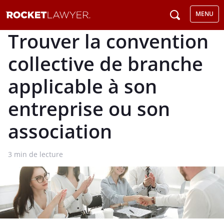
MENU
Trouver la convention
collective de branche
applicable à son
entreprise ou son
association
3
min de lecture