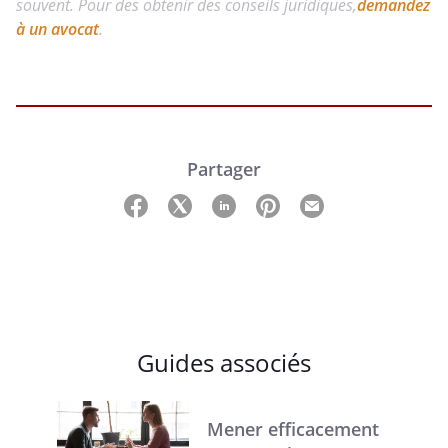
souvent. Pour des obtenir des conseils juridiques,
demandez
à un avocat
.
Partager
Guides associés
Mener efficacement