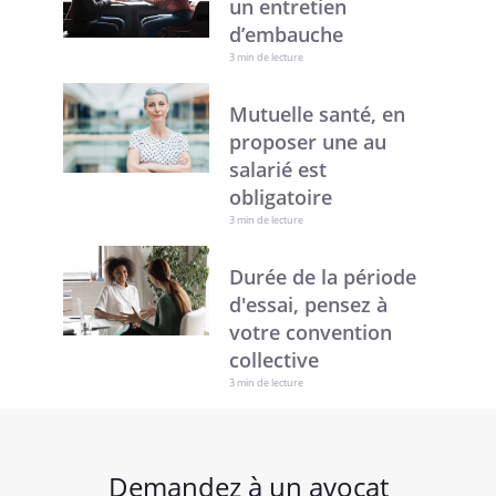
un entretien
d’embauche
3 min de lecture
Mutuelle santé, en
proposer une au
salarié est
obligatoire
3 min de lecture
Durée de la période
d'essai, pensez à
votre convention
collective
3 min de lecture
Demandez à un avocat