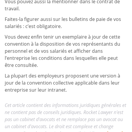
Vous pouvez aussi la mentionner dans le contrat de
travail.
Faites-la figurer aussi sur les bulletins de paie de vos
salariés : c’est obligatoire.
Vous devez enfin tenir un exemplaire à jour de cette
convention à la disposition de vos représentants du
personnel et de vos salariés et afficher dans
l’entreprise les conditions dans lesquelles elle peut
être consultée.
La plupart des employeurs proposent une version à
jour de la convention collective applicable dans leur
entreprise sur leur intranet.
Cet article contient des informations juridiques générales et
ne contient pas de conseils juridiques. Rocket Lawyer n'est
pas un cabinet d'avocats et ne remplace pas un avocat ou
un cabinet d'avocats. Le droit est complexe et change