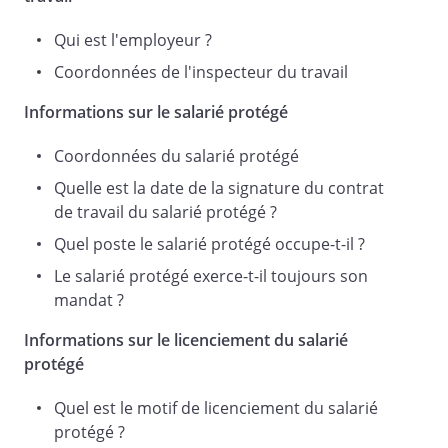
Pour l'association
Qui est l'employeur ?
,
Coordonnées de l'inspecteur du travail
___________________________
Informations sur le salarié protégé
___________________________
Coordonnées du salarié protégé
Quelle est la date de la signature du contrat
de travail du salarié protégé ?
Quel poste le salarié protégé occupe-t-il ?
Le salarié protégé exerce-t-il toujours son
mandat ?
Informations sur le licenciement du salarié
protégé
Quel est le motif de licenciement du salarié
protégé ?