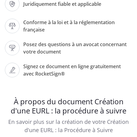
Juridiquement fiable et applicable
RCS en cours d'attribution
Conforme à la loi et à la réglementation
française
Posez des questions à un avocat concernant
votre document
Signez ce document en ligne gratuitement
avec RocketSign®
À propos du document Création
d'une EURL : la procédure à suivre
STATUTS EURL
En savoir plus sur la création de votre Création
d'une EURL : la Procédure à Suivre