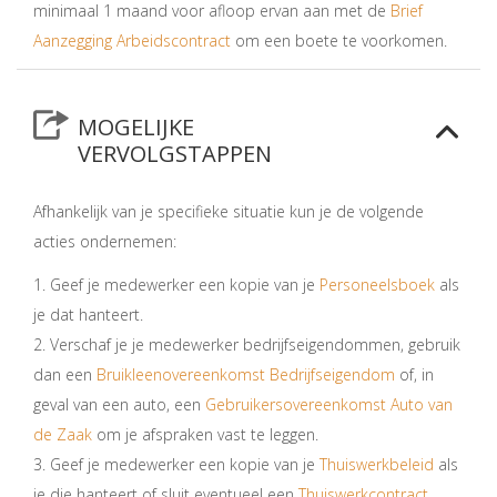
minimaal 1 maand voor afloop ervan aan met de
Brief
Aanzegging Arbeidscontract
om een boete te voorkomen.
MOGELIJKE
VERVOLGSTAPPEN
Afhankelijk van je specifieke situatie kun je de volgende
acties ondernemen:
1. Geef je medewerker een kopie van je
Personeelsboek
als
je dat hanteert.
2. Verschaf je je medewerker bedrijfseigendommen, gebruik
dan een
Bruikleenovereenkomst Bedrijfseigendom
of, in
geval van een auto, een
Gebruikersovereenkomst Auto van
de Zaak
om je afspraken vast te leggen.
3. Geef je medewerker een kopie van je
Thuiswerkbeleid
als
je die hanteert of sluit eventueel een
Thuiswerkcontract
.