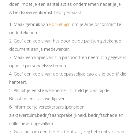
doen, moet je een aantal acties ondernemen nadat je je
Arbeidsovereenkomst hebt gemaakt:
1. Maak gebruik van
RocketSign
om je Arbeidscontract te
ondertekenen.
2. Geef een kopie van het door beide partijen getekende
document aan je medewerker.
3. Maak een kopie van zijn paspoort en neem zijn gegevens
op in je personeelssystemen.
4. Geef een kopie van de toepasselijke cao als je bedrijf die
hanteert.
5. Als dit je eerste werknemer is, meld je dan bij de
Belastindienst als werkgever.
6. Informeer je verzekeraars (pensioen,
ziekteverzuim,bedrijfsaansprakelijkheid, bedrijfsschade en
collectieve ongevallen).
7. Gaat het om een Tijdelijk Contract, zeg het contract dan