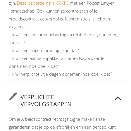
zijn.
Deze beoordeling is GRATIS
met een Rocket Lawyer
lidmaatschap. Ook kunnen ze controleren of je
Arbeidscontract cao-proof is. Klanten zoals jij hebben
vragen als:
- Ik wil een concurrentiebeding en relatiebeding opnemen,
kan dat?
- Ik wil een langere proeftijd, kan dat?
- Ik wil een aandelenpakket als arbeidsvoorwaarde
opnemen, hoe doe ik dat?
- Ik wil verplichte vrije dagen opnemen, hoe doe ik dat?
VERPLICHTE
VERVOLGSTAPPEN
Om je Arbeidscontract rechtsgeldig te maken en te
garanderen dat je op de afspraken erin een beroep kunt