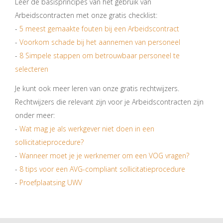
Leer de basisprincipes van het gebruik van
Arbeidscontracten met onze gratis checklist:
-
5 meest gemaakte fouten bij een Arbeidscontract
-
Voorkom schade bij het aannemen van personeel
-
8 Simpele stappen om betrouwbaar personeel te
selecteren
Je kunt ook meer leren van onze gratis rechtwijzers.
Rechtwijzers die relevant zijn voor je Arbeidscontracten zijn
onder meer:
-
Wat mag je als werkgever niet doen in een
sollicitatieprocedure?
-
Wanneer moet je je werknemer om een VOG vragen?
-
8 tips voor een AVG-compliant sollicitatieprocedure
-
Proefplaatsing UWV