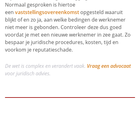
Normaal gesproken is hiertoe
een
vaststellingsovereenkomst
opgesteld waaruit
blijkt of en zo ja, aan welke bedingen de werknemer
niet meer is gebonden. Controleer deze dus goed
voordat je met een nieuwe werknemer in zee gaat. Zo
bespaar je juridische procedures, kosten, tijd en
voorkom je reputatieschade.
De wet is complex en verandert vaak.
Vraag een advocaat
voor juridisch advies.