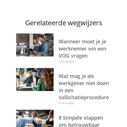
Gerelateerde wegwijzers
Wanneer moet je je
werknemer om een
VOG vragen
5 min leestijd
Wat mag je als
werkgever niet doen
in een
sollicitatieprocedure
5 min leestijd
8 Simpele stappen
om betrouwbaar