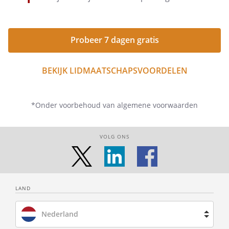
Probeer 7 dagen gratis
BEKIJK LIDMAATSCHAPSVOORDELEN
*Onder voorbehoud van algemene voorwaarden
VOLG ONS
LAND
Nederland