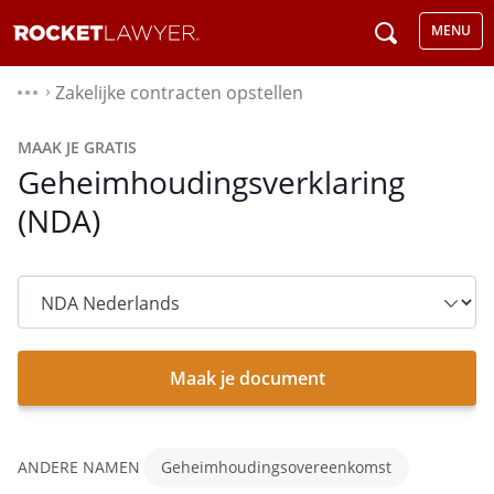
MENU
Zakelijke contracten opstellen
⌃
MAAK JE GRATIS
Geheimhoudingsverklaring
(NDA)
Maak je document
ANDERE NAMEN
Geheimhoudingsovereenkomst