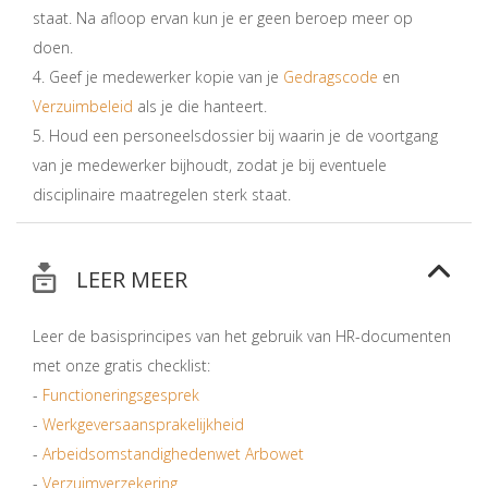
staat. Na afloop ervan kun je er geen beroep meer op
doen.
4. Geef je medewerker kopie van je
Gedragscode
en
Verzuimbeleid
als je die hanteert.
5. Houd een personeelsdossier bij waarin je de voortgang
van je medewerker bijhoudt, zodat je bij eventuele
disciplinaire maatregelen sterk staat.
LEER MEER
Leer de basisprincipes van het gebruik van HR-documenten
met onze gratis checklist:
-
Functioneringsgesprek
-
Werkgeversaansprakelijkheid
-
Arbeidsomstandighedenwet Arbowet
-
Verzuimverzekering