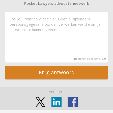
Rocket Lawyers advocatennetwerk
Resterende tekens:
600
Krijg antwoord
VOLG ONS