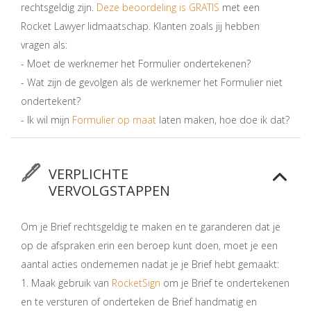
rechtsgeldig zijn.
Deze beoordeling is GRATIS
met een
Rocket Lawyer lidmaatschap. Klanten zoals jij hebben
vragen als:
- Moet de werknemer het Formulier ondertekenen?
- Wat zijn de gevolgen als de werknemer het Formulier niet
ondertekent?
- Ik wil mijn
Formulier op maat
laten maken, hoe doe ik dat?
VERPLICHTE
VERVOLGSTAPPEN
Om je Brief rechtsgeldig te maken en te garanderen dat je
op de afspraken erin een beroep kunt doen, moet je een
aantal acties ondernemen nadat je je Brief hebt gemaakt:
1. Maak gebruik van
RocketSign
om je Brief te ondertekenen
en te versturen of onderteken de Brief handmatig en