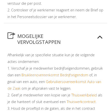
verstuur die per post.
2. Controleer of je werknemer reageert en neem de Brief op
in het Personeelsdossier van je werknemer.
MOGELIJKE
VERVOLGSTAPPEN
Afhankelijk van je specifieke situatie kun je de volgende
acties ondernemen:
1. Verschaf je je medewerker bedrijfseigendommen, gebruik
dan een
Bruikleenovereenkomst Bedrijfseigendom
of, in
geval van een auto, een
Gebruikersovereenkomst Auto van
de Zaak
om je afspraken vast te leggen.
2. Geef je medewerker een kopie van je
Thuiswerkbeleid
als
je die hanteert of sluit eventueel een
Thuiswerkcontract
.
3. Houd de proeftijd in de gaten, als die in het contract