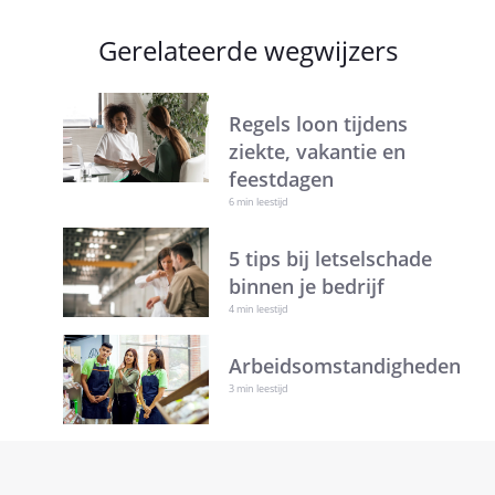
Gerelateerde wegwijzers
Regels loon tijdens
ziekte, vakantie en
feestdagen
6 min leestijd
5 tips bij letselschade
binnen je bedrijf
4 min leestijd
Arbeidsomstandigheden
3 min leestijd