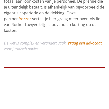
totaal aan loonkosten van je personeel. De premie die
je uiteindelijk betaalt, is afhankelijk van bijvoorbeeld de
eigenrisicoperiode en de dekking. Onze
partner
Yezzer
vertelt je hier graag meer over. Als lid
van Rocket Lawyer krijg je bovendien korting op de
kosten.
De wet is complex en verandert vaak.
Vraag een advocaat
voor juridisch advies.