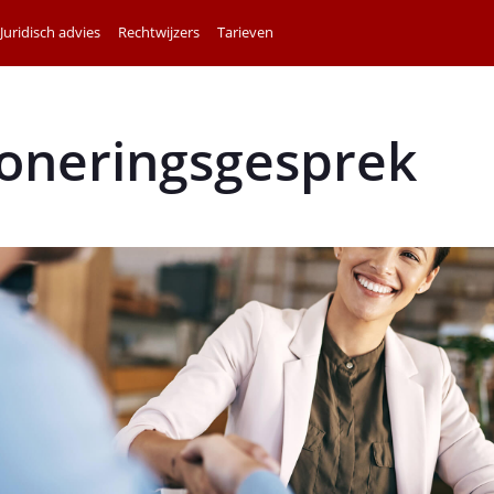
Juridisch advies
Rechtwijzers
Tarieven
ioneringsgesprek