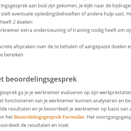
ingsgesprek aan bod zijn gekomen. Je kijkt naar de bijdragen
e stelt eventuele opleidingsbehoeften of andere hulp vast. H
heeft 2 doelen:
 werknemer extra ondersteuning of training nodig heeft om zij
crete afspraken over de te behalen of aangepaste doelen e
te bereiken
et beoordelingsgesprek
gesprek ga je je werknemer evalueren op zijn werkprestaties
et functioneren van je werknemer kunnen analyseren en be
de resultaten en je beoordeelt je werknemer op basis van zi
 in het
Beoordelingsgesprek Formulier
. Het voortgangsgesp
beoordeelt de resultaten en inzet