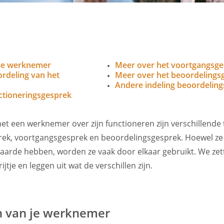
 je werknemer
Meer over het voortgangsg
rdeling van het
Meer over het beoordelings
Andere indeling beoordeling
ctioneringsgesprek
et een werknemer over zijn functioneren zijn verschillend
rek, voortgangsgesprek en beoordelingsgesprek. Hoewel ze
aarde hebben, worden ze vaak door elkaar gebruikt. We zet
jtje en leggen uit wat de verschillen zijn.
n van je werknemer