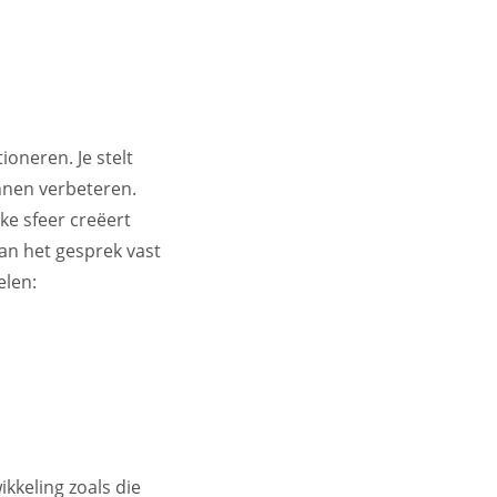
ioneren. Je stelt
nnen verbeteren.
ke sfeer creëert
van het gesprek vast
elen:
kkeling zoals die