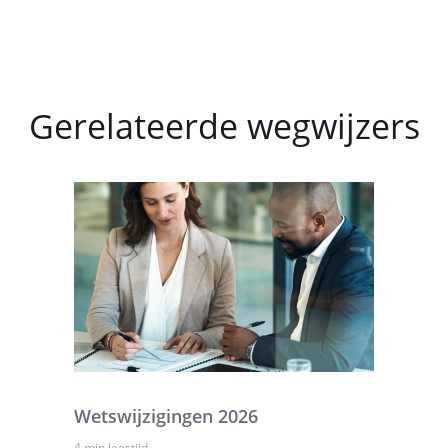
Gerelateerde wegwijzers
Wetswijzigingen 2026
4 min leestijd