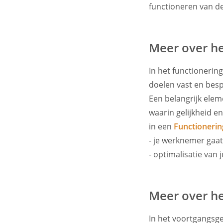
functioneren van d
Meer over he
In het functionerin
doelen vast en besp
Een belangrijk elem
waarin gelijkheid en
in een
Functionerin
- je werknemer gaat
- optimalisatie van
Meer over h
In het voortgangsge