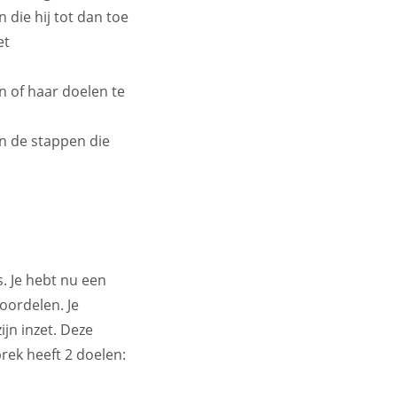
 die hij tot dan toe
et
n of haar doelen te
n de stappen die
. Je hebt nu een
oordelen. Je
jn inzet. Deze
rek heeft 2 doelen: