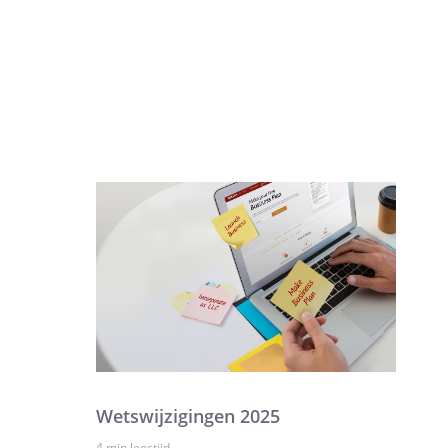
Wetswijzigingen 2025
4 min leestijd