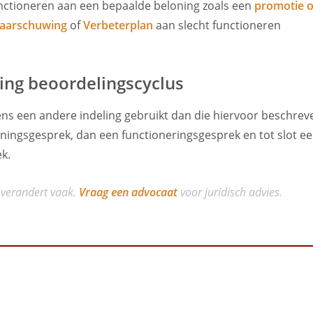
unctioneren aan een bepaalde beloning zoals een
promotie o
aarschuwing
of
Verbeterplan
aan slecht functioneren
ing beoordelingscyclus
ns een andere indeling gebruikt dan die hiervoor beschrev
ningsgesprek, dan een functioneringsgesprek en tot slot e
k.
 verandert vaak.
Vraag een advocaat
voor juridisch advies.