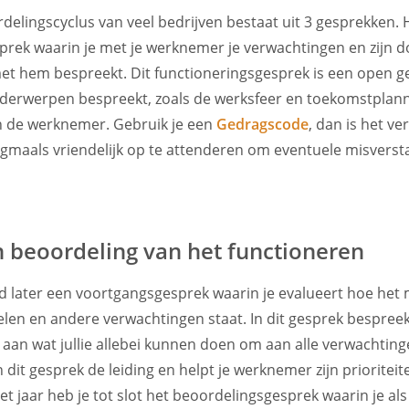
elingscyclus van veel bedrijven bestaat uit 3 gesprekken. 
prek waarin je met je werknemer je verwachtingen en zijn d
t hem bespreekt. Dit functioneringsgesprek is een open ge
onderwerpen bespreekt, zoals de werksfeer en toekomstplan
n de werknemer. Gebruik je een
Gedragscode
, dan is het ve
maals vriendelijk op te attenderen om eventuele misverst
 beoordeling van het functioneren
ijd later een voortgangsgesprek waarin je evalueert hoe het
en en andere verwachtingen staat. In dit gesprek bespreek
e aan wat jullie allebei kunnen doen om aan alle verwachtin
 dit gesprek de leiding en helpt je werknemer zijn prioriteite
et jaar heb je tot slot het beoordelingsgesprek waarin je al