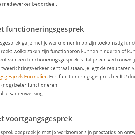
e medewerker beoordeelt.
t functioneringsgesprek
gsgesprek ga je met je werknemer in op zijn toekomstig funct
reekt welke zaken zijn functioneren kunnen hinderen of ku
ent van een functioneringsgesprek is dat je een vertrouwelij
 tweerichtingsverkeer centraal staan. Je legt de resultaren 
gsgesprek Formulier
. Een functioneringsgesprek heeft 2 do
 (nog) beter functioneren
 jullie samenwerking
et voortgangsgesprek
sprek bespreek je met je werknemer zijn prestaties en ontwi