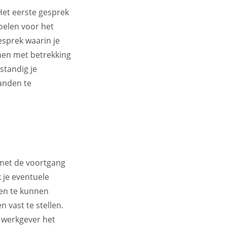
Het eerste gesprek
oelen voor het
sprek waarin je
nen met betrekking
rstandig je
anden te
 met de voortgang
 je eventuele
gen te kunnen
n vast te stellen.
s werkgever het