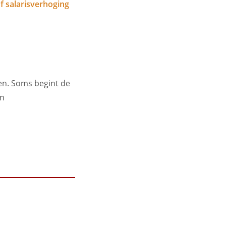
f salarisverhoging
en. Soms begint de
en