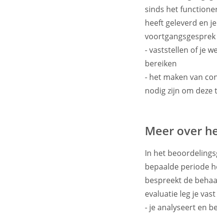
sinds het functioner
heeft geleverd en j
voortgangsgesprek 
- vaststellen of je
bereiken
- het maken van con
nodig zijn om deze 
Meer over h
In het beoordelings
bepaalde periode h
bespreekt de behaal
evaluatie leg je vast
- je analyseert en 