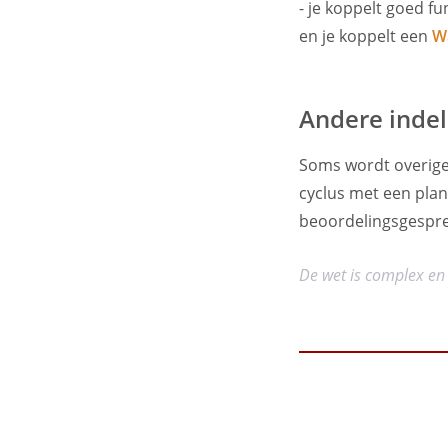
- je koppelt goed f
en je koppelt een
W
Andere indel
Soms wordt overige
cyclus met een plan
beoordelingsgespre
De wet is complex en