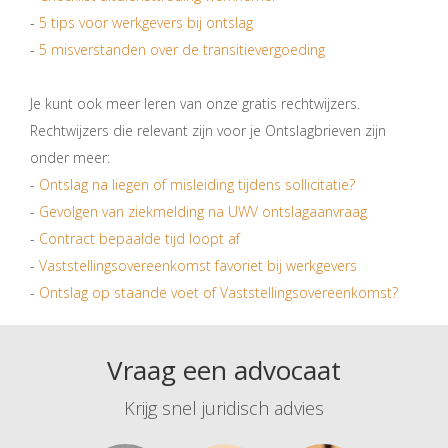
-
5 tips voor werkgevers bij ontslag
-
5 misverstanden over de transitievergoeding
Je kunt ook meer leren van onze gratis rechtwijzers.
Rechtwijzers die relevant zijn voor je Ontslagbrieven zijn
onder meer:
-
Ontslag na liegen of misleiding tijdens sollicitatie?
-
Gevolgen van ziekmelding na UWV ontslagaanvraag
-
Contract bepaalde tijd loopt af
-
Vaststellingsovereenkomst favoriet bij werkgevers
-
Ontslag op staande voet of Vaststellingsovereenkomst?
Vraag een advocaat
Krijg snel juridisch advies