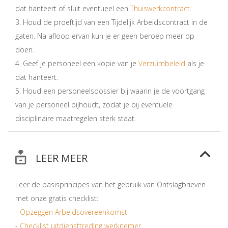
dat hanteert of sluit eventueel een
Thuiswerkcontract
.
3. Houd de proeftijd van een Tijdelijk Arbeidscontract in de
gaten. Na afloop ervan kun je er geen beroep meer op
doen.
4. Geef je personeel een kopie van je
Verzuimbeleid
als je
dat hanteert.
5. Houd een personeelsdossier bij waarin je de voortgang
van je personeel bijhoudt, zodat je bij eventuele
disciplinaire maatregelen sterk staat.
LEER MEER
Leer de basisprincipes van het gebruik van Ontslagbrieven
met onze gratis checklist:
-
Opzeggen Arbeidsovereenkomst
-
Checklist uitdiensttreding werknemer