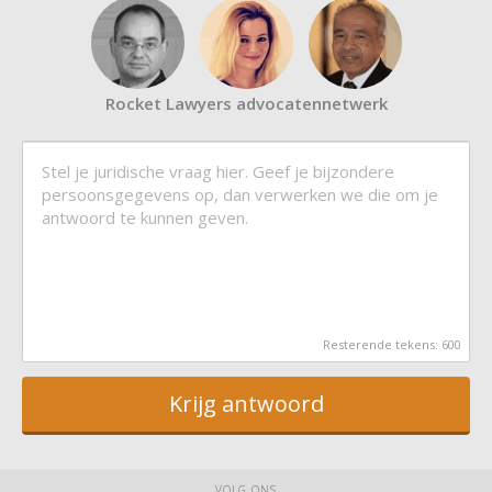
Rocket Lawyers advocatennetwerk
Resterende tekens:
600
Krijg antwoord
VOLG ONS