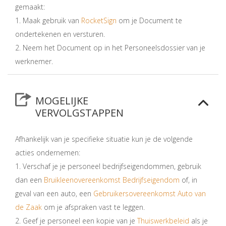
gemaakt:
1. Maak gebruik van
RocketSign
om je Document te
ondertekenen en versturen.
2. Neem het Document op in het Personeelsdossier van je
werknemer.
MOGELIJKE
VERVOLGSTAPPEN
Afhankelijk van je specifieke situatie kun je de volgende
acties ondernemen:
1. Verschaf je je personeel bedrijfseigendommen, gebruik
dan een
Bruikleenovereenkomst Bedrijfseigendom
of, in
geval van een auto, een
Gebruikersovereenkomst Auto van
de Zaak
om je afspraken vast te leggen.
2. Geef je personeel een kopie van je
Thuiswerkbeleid
als je