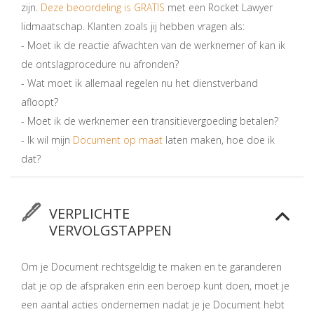
zijn.
Deze beoordeling is GRATIS
met een Rocket Lawyer
lidmaatschap. Klanten zoals jij hebben vragen als:
- Moet ik de reactie afwachten van de werknemer of kan ik
de ontslagprocedure nu afronden?
- Wat moet ik allemaal regelen nu het dienstverband
afloopt?
- Moet ik de werknemer een transitievergoeding betalen?
- Ik wil mijn
Document op maat
laten maken, hoe doe ik
dat?
VERPLICHTE
VERVOLGSTAPPEN
Om je Document rechtsgeldig te maken en te garanderen
dat je op de afspraken erin een beroep kunt doen, moet je
een aantal acties ondernemen nadat je je Document hebt