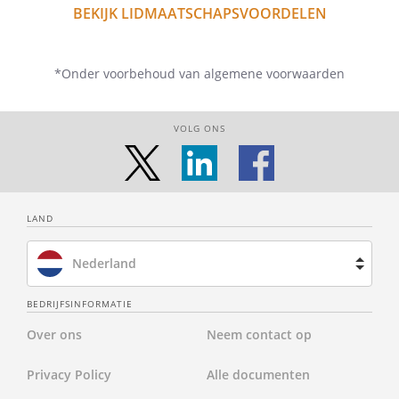
BEKIJK LIDMAATSCHAPSVOORDELEN
*Onder voorbehoud van algemene voorwaarden
VOLG ONS
LAND
Nederland
Brazilië
BEDRIJFSINFORMATIE
Over ons
Neem contact op
Spanje
Privacy Policy
Alle documenten
Frankrijk