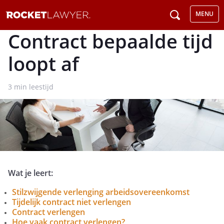
MENU
Contract bepaalde tijd
loopt af
3
min leestijd
Wat je leert:
Stilzwijgende verlenging arbeidsovereenkomst
Tijdelijk contract niet verlengen
Contract verlengen
Hoe vaak contract verlengen?