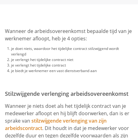
Wanneer de arbeidsovereenkomst bepaalde tijd van je
werknemer afloopt, heb je 4 opties:
je doet niets, waardoor het tijdelijke contract stilzwijgend wordt
verlengd
je verlengt het tijdelijke contract niet
je verlengt het tijdelijke contract
je biedt je werknemer een vast dienstverband aan
Stilzwijgende verlenging arbeidsovereenkomst
Wanneer je niets doet als het tijdelijk contract van je
medewerker afloopt en hij blijft doorwerken, dan is er
sprake van
stilzwijgende verlenging van zijn
arbeidscontract
. Dit houdt in dat je medewerker voor
dezelfde duur en tegen dezelfde voorwaarden als zijn