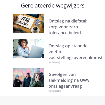
Gerelateerde wegwijzers
Ontslag na diefstal:
zorg voor zero
tolerance beleid
Ontslag op staande
voet of
vaststellingsovereenkomst
5 min leestijd
Gevolgen van
ziekmelding na UWV
ontslagaanvraag
3 min leestijd