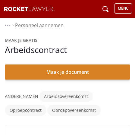
MENU
Personeel aannemen
⌃
MAAK JE GRATIS
Arbeidscontract
Maak je document
ANDERE NAMEN
Arbeidsovereenkomst
Oproepcontract
Oproepovereenkomst