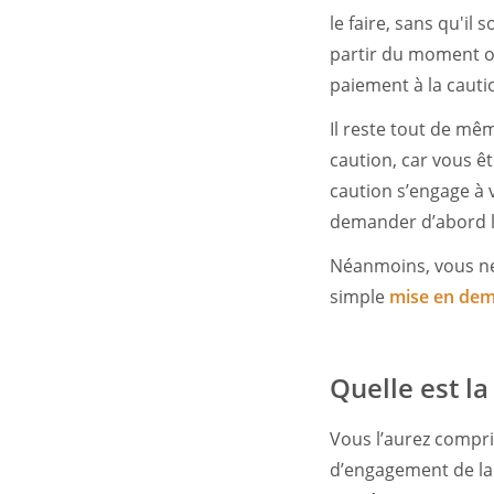
le faire, sans qu'il
partir du moment où
paiement à la cauti
Il reste tout de m
caution, car vous êt
caution s’engage à 
demander d’abord l
Néanmoins, vous ne 
simple
mise en dem
Quelle est la
Vous l’aurez compri
d’engagement de la 