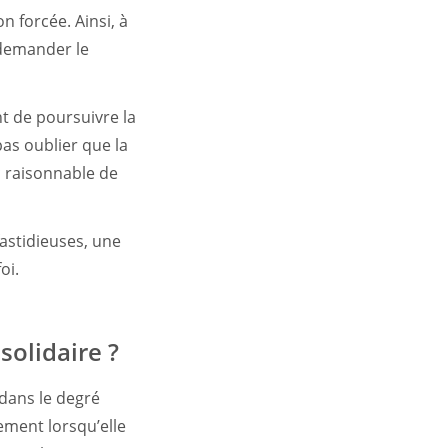
n forcée. Ainsi, à
 demander le
t de poursuivre la
pas oublier que la
c raisonnable de
astidieuses, une
oi.
solidaire ?
dans le degré
ement lorsqu’elle