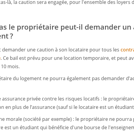
cas-là, la caution sera engagée, pour l'ensemble des loyers 
as le propriétaire peut-il demander un 
nt ?
t demander une caution à son locataire pour tous les
contr
é
. Ce bail est prévu pour une location temporaire, et peut a
 10 mois.
riétaire du logement ne pourra également pas demander d’a
une assurance privée contre les risques locatifs : le propriéta
 en plus de l’assurance (sauf si le locataire est un étudian
onne morale (société par exemple) : le propriétaire ne pour
aire est un étudiant qui bénéficie d'une bourse de l'enseign