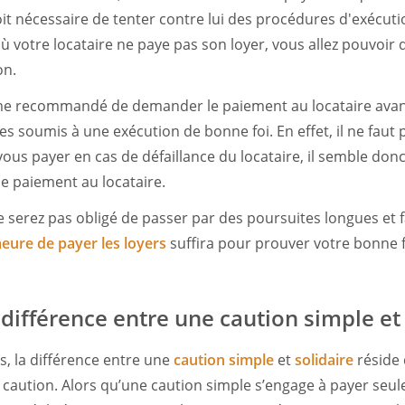
 soit nécessaire de tenter contre lui des procédures d'exécutio
 votre locataire ne paye pas son loyer, vous allez pouvoir
on.
ême recommandé de demander le paiement au locataire avan
es soumis à une exécution de bonne foi. En effet, il ne faut 
vous payer en cas de défaillance du locataire, il semble don
e paiement au locataire.
serez pas obligé de passer par des poursuites longues et f
eure de payer les loyers
suffira pour prouver votre bonne f
 différence entre une caution simple et 
s, la différence entre une
caution simple
et
solidaire
réside 
caution. Alors qu’une caution simple s’engage à payer seul