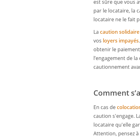
est sûre que vous a
par le locataire, la
locataire ne le fait
La
caution solidaire
vos
loyers impayés
obtenir le paiement 
l’engagement de la c
cautionnement avan
Comment s’ap
En cas de
colocatio
caution s'engage. La
locataire qu'elle gar
Attention, pensez à 