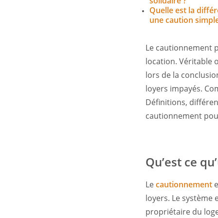
solidaire ?
Quelle est la diffé
une caution simple
Le cautionnement p
location. Véritable 
lors de la conclusio
loyers impayés. Com
Définitions, différ
cautionnement pour 
Qu’est ce qu
Le
cautionnement
e
loyers. Le système 
propriétaire du loge