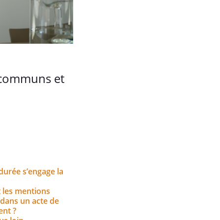
s communs et
durée s’engage la
 les mentions
 dans un acte de
nt ?