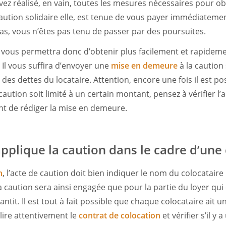
vez réalisé, en vain, toutes les mesures nécessaires pour o
 caution solidaire elle, est tenue de vous payer immédiateme
 pas, vous n’êtes pas tenu de passer par des poursuites.
vous permettra donc d’obtenir plus facilement et rapideme
. Il vous suffira d’envoyer une
mise en demeure
à la caution
des dettes du locataire. Attention, encore une fois il est po
aution soit limité à un certain montant, pensez à vérifier l’
t de rédiger la mise en demeure.
plique la caution dans le cadre d’une 
n
, l’acte de caution doit bien indiquer le nom du colocataire
 caution sera ainsi engagée que pour la partie du loyer qui 
antit. Il est tout à fait possible que chaque colocataire ait u
lire attentivement le
contrat de colocation
et vérifier s’il y 