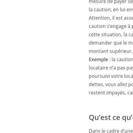
mesure de payer ses
la caution, en lui 
Attention, il est as
caution s’engage à 
cette situation, la
demander que le ma
montant supérieur
Exemple
: la cauti
locataire n’a pas p
poursuivi votre locat
dettes, vous allez 
restent impayés, car
Qu’est ce qu’
Dans le cadre d’un