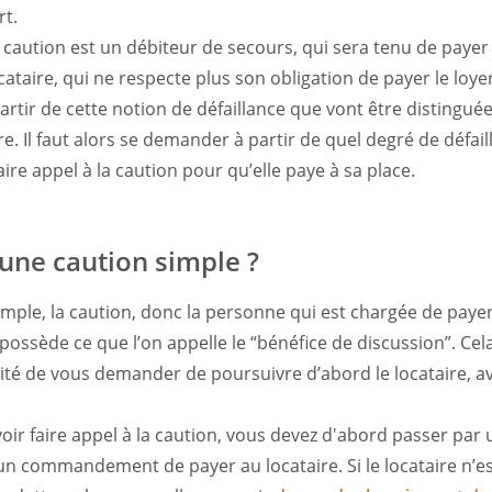
rt.
la caution est un débiteur de secours, qui sera tenu de payer 
cataire, qui ne respecte plus son obligation de payer le loye
partir de cette notion de défaillance que vont être distingué
ire. Il faut alors se demander à partir de quel degré de défai
aire appel à la caution pour qu’elle paye à sa place.
’une caution simple ?
mple, la caution, donc la personne qui est chargée de payer
, possède ce que l’on appelle le “bénéfice de discussion”. Cela
ilité de vous demander de poursuivre d’abord le locataire, a
oir faire appel à la caution, vous devez d'abord passer par 
 un commandement de payer au locataire. Si le locataire n’e