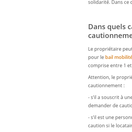
solidarité. Dans ce 
Dans quels c
cautionneme
Le propriétaire peu
pour le
bail mobilit
comprise entre 1 et
Attention, le prop
cautionnement :
- s’il a souscrit à 
demander de caution
- s’il est une pers
caution si le locat