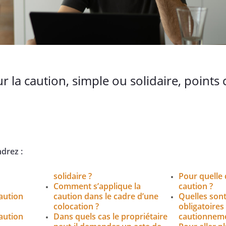
ur la caution, simple ou solidaire, point
drez :
solidaire ?
Pour quelle 
Comment s’applique la
caution ?
aution
caution dans le cadre d’une
Quelles sont
colocation ?
obligatoires
aution
Dans quels cas le propriétaire
cautionneme