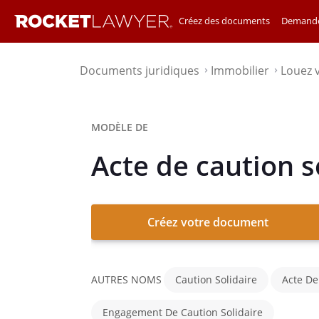
Créez des documents
Demande
Documents juridiques
Immobilier
Louez 
⌃
⌃
MODÈLE DE
Acte de caution s
Créez votre document
AUTRES NOMS
Caution Solidaire
Acte D
Engagement De Caution Solidaire