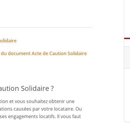
olidaire
n du document Acte de Caution Solidaire
ution Solidaire ?
tion et vous souhaitez obtenir une
tions causées par votre locataire. Ou
es engagements locatifs. Il vous faut