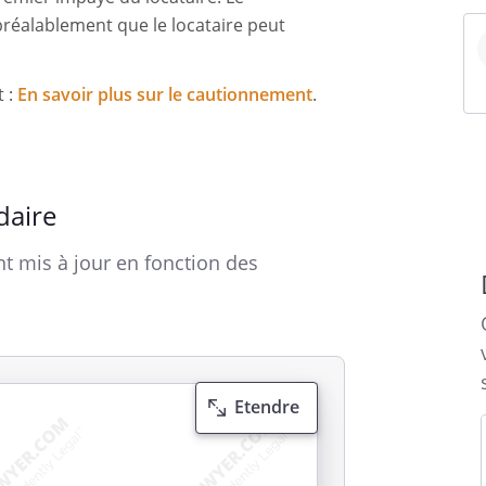
 préalablement que le locataire peut
t :
En savoir plus sur le cautionnement
.
daire
t mis à jour en fonction des
Etendre