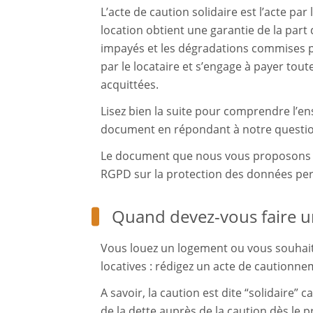
L’acte de caution solidaire est l’acte par
location obtient une garantie de la part
impayés et les dégradations commises pa
par le locataire et s’engage à payer tout
acquittées.
Lisez bien la suite pour comprendre l’e
document en répondant à notre questio
Le document que nous vous proposons e
RGPD sur la protection des données per
Quand devez-vous faire un
Vous louez un logement ou vous souhaite
locatives : rédigez un acte de cautionne
A savoir, la caution est dite “solidaire” 
de la dette auprès de la caution dès le 