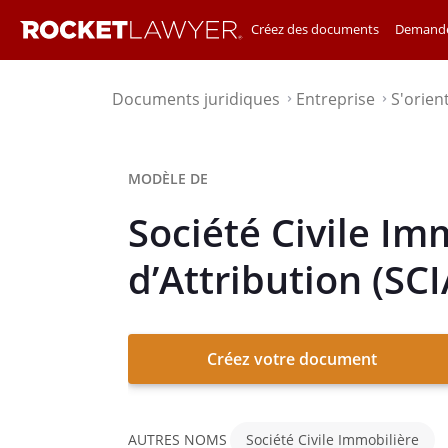
Créez des documents
Demande
Documents juridiques
Entreprise
S'orien
⌃
⌃
MODÈLE DE
Société Civile Im
d’Attribution (SCI
Créez votre document
AUTRES NOMS
Société Civile Immobilière