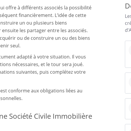
D
ui offre à différents associés la possibilité
séquent financièrement. L’idée de cette
Le
onstruire un ou plusieurs biens
cr
d’
r ensuite les partager entre les associés.
acquérir ou de construire un ou des biens
tenir seul.
ent adapté à votre situation. Il vous
ations nécessaires, et le tour sera joué.
ations suivantes, puis complétez votre
st conforme aux obligations liées au
sonnelles.
e Société Civile Immobilière