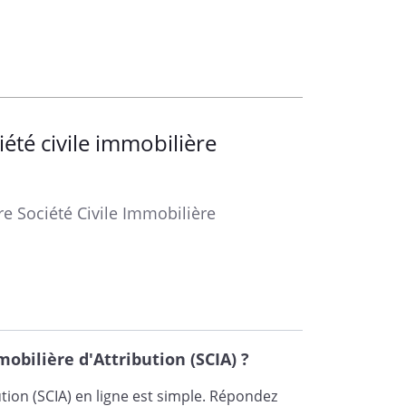
té civile immobilière
re Société Civile Immobilière
obilière d'Attribution (SCIA) ?
les associés.
bution (SCIA) en ligne est simple. Répondez