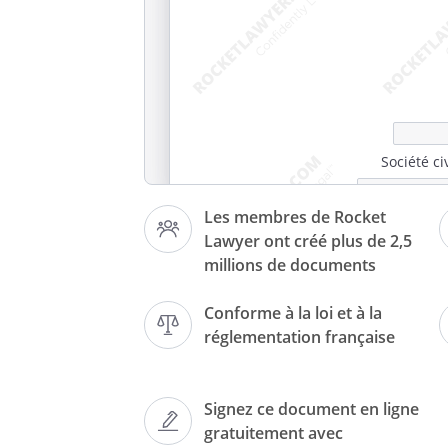
Société ci
Siège social :
Les membres de Rocket
Société en co
Lawyer ont créé plus de 2,5
millions de documents
Conforme à la loi et à la
réglementation française
STA
Signez ce document en ligne
gratuitement avec