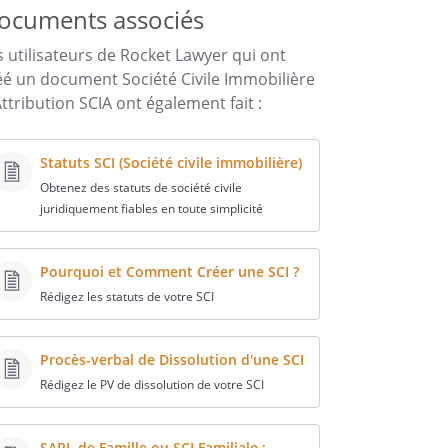
ocuments associés
s utilisateurs de Rocket Lawyer qui ont
éé un document Société Civile Immobilière
Attribution SCIA ont également fait :
Statuts SCI (Société civile immobilière)
Obtenez des statuts de société civile
juridiquement fiables en toute simplicité
Pourquoi et Comment Créer une SCI ?
Rédigez les statuts de votre SCI
Procès-verbal de Dissolution d'une SCI
Rédigez le PV de dissolution de votre SCI
SARL de Famille ou SCI Familiale :