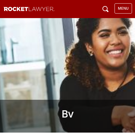
MENU
Bv