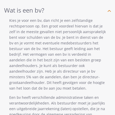
Wat is een bv?
Kies je voor een bv, dan richt je een zelfstandige
rechtspersoon op. Een groot voordeel hiervan is dat je
zelf in de meeste gevallen niet persoonlijk aansprakelijk
bent voor schulden van de bv. Je bent in dienst van de
bv en je vormt met eventuele medebestuurders het
bestuur van de bv. Het bestuur geeft leiding aan het
bedrijf. Het vermogen van een bv is verdeeld in
aandelen die in het bezit zijn van een besloten groep
aandeelhouders. Je kunt als bestuurder ook
aandeelhouder zijn. Heb je als directeur van je bv
minstens 5% van de aandelen, dan ben je directeur-
grootaandeelhouder. Dit heeft gevolgen voor de hoogte
van het loon dat de bv aan jou moet betalen.
Een bv heeft verschillende administratieve taken en
verantwoordelijkheden. Als bestuurder moet je jaarlijks
een uitgebreide jaarrekening (laten) opstellen, die je na
goedkeuring door de algemene vergadering van