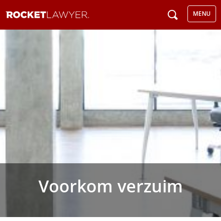
MENU
Voorkom verzuim