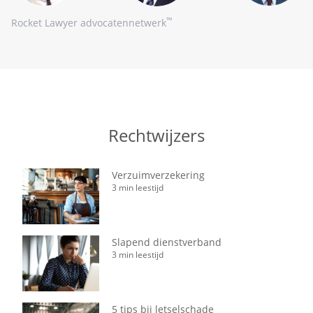
™
Rocket Lawyer advocatennetwerk
Rechtwijzers
Verzuimverzekering
3 min leestijd
Slapend dienstverband
3 min leestijd
5 tips bij letselschade