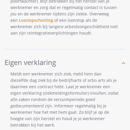
poortwachter). Blijf betrokken bij het herstel van je
werknemer en zorg dat er regelmatig contact is tussen
jou en de werknemer tijdens zijn ziekte. Overweeg
een
Loonopschorting
of een loonstop als de
werknemer zich bij langere arbeidsongeschiktheid niet
aan zijn reïntegratieverplichtingen houdt.
Eigen verklaring
Meldt een werknemer zich ziek, meld hem dan
diezelfde dag ziek bij de bedrijfsarts of arbo arts als je
daarmee een contract hebt. Laat je werknemer een
eigen verklaring (ziekmeldingsformulier) invullen, zodat
alle zaken rondom de verzuimperiode goed
gedocumenteerd zijn. Informeer regelmatig bij je
werknemer hoe het met hem gaat. Zo blijf je op de
hoogte van zijn herstel en houd je je werknemer
betrokken bij het werk.