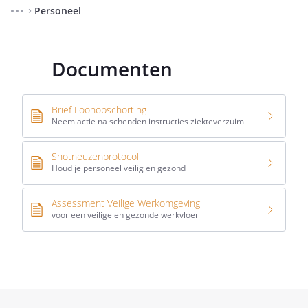
Personeel
⌃
Documenten
Brief Loonopschorting
Neem actie na schenden instructies ziekteverzuim
Snotneuzenprotocol
Houd je personeel veilig en gezond
Assessment Veilige Werkomgeving
voor een veilige en gezonde werkvloer