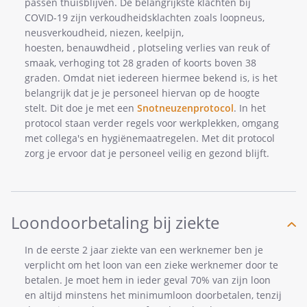
passen thuisblijven. De belangrijkste klachten bij
COVID-19 zijn verkoudheidsklachten zoals loopneus,
neusverkoudheid, niezen, keelpijn,
hoesten, benauwdheid , plotseling verlies van reuk of
smaak, verhoging tot 28 graden of koorts boven 38
graden. Omdat niet iedereen hiermee bekend is, is het
belangrijk dat je je personeel hiervan op de hoogte
stelt. Dit doe je met een
Snotneuzenprotocol
. In het
protocol staan verder regels voor werkplekken, omgang
met collega's en hygiënemaatregelen. Met dit protocol
zorg je ervoor dat je personeel veilig en gezond blijft.
Loondoorbetaling bij ziekte
In de eerste 2 jaar ziekte van een werknemer ben je
verplicht om het loon van een zieke werknemer door te
betalen. Je moet hem in ieder geval 70% van zijn loon
en altijd minstens het minimumloon doorbetalen, tenzij