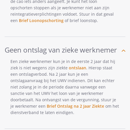
de cao iets anders aangeeft. Je kunt het loon
opschorten stoppen als je werknemer niet aan zijn
reïntegratieverplichtingen voldoet. Stuur in dat geval
een
Brief Loonopschorting
of brief loonstop.
Geen ontslag van zieke werknemer
Een zieke werknemer kun je in de eerste 2 jaar dat hij
ziek is niet wegens zijn ziekte
ontslaan
. Hierop staat
een ontslagverbod. Na 2 jaar kun je een
ontslagaanvraag bij het UWV indienen. Dit kan echter
niet zolang je in de periode daarna vanwege een
sanctie van het UWV het loon van je werknemer
doorbetaalt. Na ontvangst van de vergunning, stuur je
je werknemer een
Brief Ontslag na 2 Jaar Ziekte
om het
dienstverband te laten eindigen.