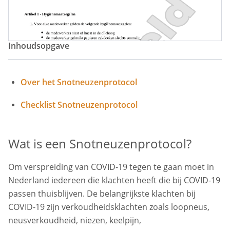
Inhoudsopgave
Over het Snotneuzenprotocol
Checklist Snotneuzenprotocol
Wat is een Snotneuzenprotocol?
Om verspreiding van COVID-19 tegen te gaan moet in
Nederland iedereen die klachten heeft die bij COVID-19
passen thuisblijven. De belangrijkste klachten bij
COVID-19 zijn verkoudheidsklachten zoals loopneus,
neusverkoudheid, niezen, keelpijn,