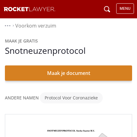
MENU
Voorkom verzuim
⌃
MAAK JE GRATIS
Snotneuzenprotocol
Maak je document
ANDERE NAMEN
Protocol Voor Coronazieke