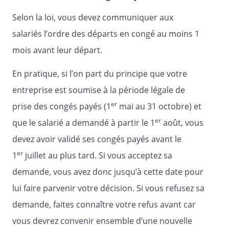
Selon la loi, vous devez communiquer aux
salariés l’ordre des départs en congé au moins 1
mois avant leur départ.
En pratique, si l’on part du principe que votre
entreprise est soumise à la période légale de
er
prise des congés payés (1
mai au 31 octobre) et
er
que le salarié a demandé à partir le 1
août, vous
devez avoir validé ses congés payés avant le
er
1
juillet au plus tard. Si vous acceptez sa
demande, vous avez donc jusqu’à cette date pour
lui faire parvenir votre décision. Si vous refusez sa
demande, faites connaître votre refus avant car
vous devrez convenir ensemble d’une nouvelle