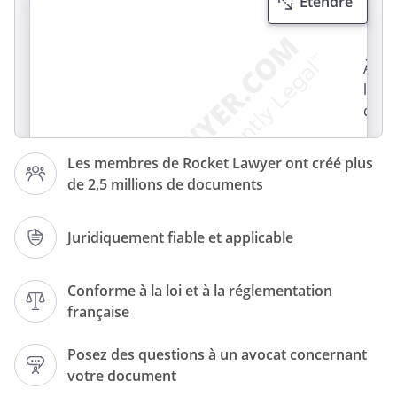
Etendre
À
l’att
de
Les membres de Rocket Lawyer ont créé plus
de 2,5 millions de documents
Juridiquement fiable et applicable
Conforme à la loi et à la réglementation
française
Posez des questions à un avocat concernant
Le
votre document