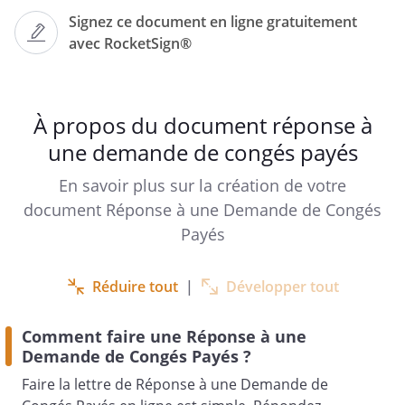
,
Signez ce document en ligne gratuitement
à
avec RocketSign®
À propos du document réponse à
une demande de congés payés
,
En savoir plus sur la création de votre
document Réponse à une Demande de Congés
Payés
Veuillez agréer, , l’expression de
considération distinguée.
Réduire tout
|
Développer tout
Comment faire une Réponse à une
Demande de Congés Payés ?
Faire la lettre de Réponse à une Demande de