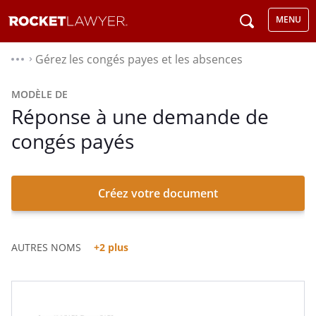
MENU
Gérez les congés payes et les absences
⌃
MODÈLE DE
Réponse à une demande de
congés payés
Créez votre document
AUTRES NOMS
+2 plus
Lettre De Réponse À Une Demande De Congés Payés
Demande De Congés Payés