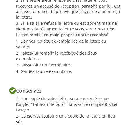
Si la lettre a été remise au destinataire, vous
recevrez un accusé de réception, paraphé par lui. Cet
accusé fait office de preuve que le salarié a bien reçu
la lettre.
Si le salarié refuse la lettre ou est absent mais ne
vient pas la réclamer, la lettre vous sera retournée.
Lettre remise en main propre contre récépissé
Donnez les deux exemplaires de la lettre au
salarié.
Faites-lui remplir le récépissé des deux
exemplaires.
Laissez-lui un exemplaire.
Gardez l’autre exemplaire.
Conservez
Une copie de votre lettre sera conservée sous
l’onglet “Tableau de bord” dans votre compte Rocket
Lawyer.
Conservez toujours une copie de la lettre en lieu
sûr.