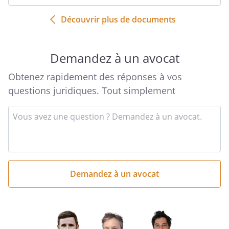
Découvrir plus de documents
Demandez à un avocat
Obtenez rapidement des réponses à vos
questions juridiques. Tout simplement
Entrez
votre
question
succincte
ici