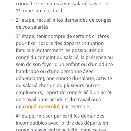
connaître ces dates à vos salariés avant le
er
1
mars au plus tard ;
e
2
étape, recueillir les demandes de congés
de vos salariés ;
e
3
étape, tenir compte de certains critères
pour fixer l’ordre des départs : situation
familiale (notamment les possibilités de
congé du conjoint du salarié, la présence au
sein de son foyer d’un enfant ou d’un adulte
handicapé ou d’une personne âgée
dépendante), ancienneté du salarié, activité
du salarié chez un ou plusieurs autres
employeurs, report de congés lié à un arrêt
de travail pour accident du travail ou à
un
congé maternité
, par exemple ;
e
4
étape, refuser par écrit les demandes
incompatibles avec l’ordre des départs en
congé ou avec votre activité : dans ce cas,