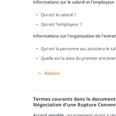
Informations sur le salarié et l'employeur
Qui est le salarié ?
Qui est l'employeur ?
Informations sur l'organisation de l'entret
Qui est la personne qui assistera le sal
Quelle est la date du premier entretien
Réduire
Termes courants dans le document A
Négociation d'une Rupture Conven
Accord amiable :
arrangement visant à rés