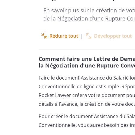
En savoir plus sur la création de vo
________________________________
de la Négociation d'une Rupture Co
Réduire tout
|
Développer tout
Comment faire une Lettre de Deman
la Négociation d'une Rupture Conv
Faire le document Assistance du Salarié l
Conventionnelle en ligne est simple. Rép
Rocket Lawyer créera votre document pour
détails à l'avance, la création de votre do
Pour créer le document Assistance du Sala
Conventionnelle, vous aurez besoin des in