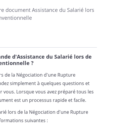
tre document Assistance du Salarié lors
_
_________________________________
nventionnelle
de d'Assistance du Salarié lors de
entionnelle ?
ors de la Négociation d'une Rupture
ondez simplement à quelques questions et
 vous. Lorsque vous avez préparé tous les
cument est un processus rapide et facile.
rié lors de la Négociation d'une Rupture
formations suivantes :