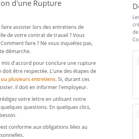
tion d'une Rupture
D
Le
cr
faire assister lors des entretiens de
de
le de votre contrat de travail ? Vous
Co
. Comment faire ? Ne vous inquiétez pas,
tte démarche.
nt mis d'accord pour conclure une rupture
 doit être respectée. L'une des étapes de
 ou plusieurs entretiens
. Si, durant ces
ssister, il doit en informer l'employeur.
rédigez votre lettre en utilisant notre
uelques questions. En quelques clics,
besoin.
st conforme aux obligations liées au
sonnelles.