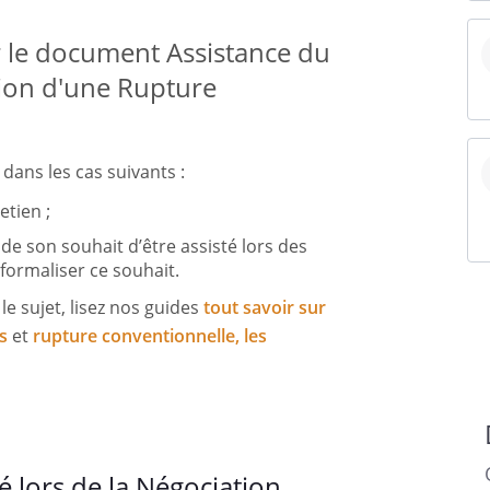
r le document Assistance du
tion d'une Rupture
dans les cas suivants :
etien ;
 de son souhait d’être assisté lors des
formaliser ce souhait.
le sujet, lisez nos guides
tout savoir sur
s
et
rupture conventionnelle, les
é lors de la Négociation