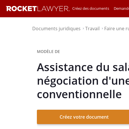
Créez des documents
Demande
Documents juridiques
Travail
Faire une r
⌃
⌃
MODÈLE DE
Assistance du sala
négociation d'un
conventionnelle
Créez votre document