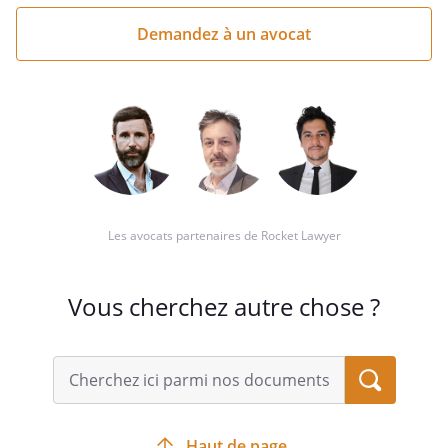
question
succincte
ici
Les avocats partenaires de Rocket Lawyer
Vous cherchez autre chose ?
Haut de page