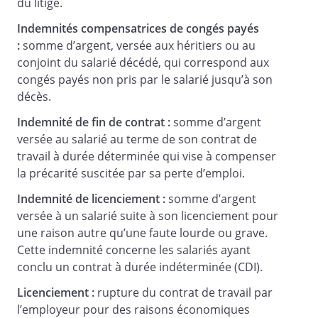
du litige.
Indemnités compensatrices de congés payés
:
somme d’argent, versée aux héritiers ou au
conjoint du salarié décédé, qui correspond aux
_________________________________
congés payés non pris par le salarié jusqu’à son
_________________________________
décès.
Indemnité de fin de contrat :
somme d’argent
versée au salarié au terme de son contrat de
PJ Copie de l'acte de décès
travail à durée déterminée qui vise à compenser
la précarité suscitée par sa perte d’emploi.
Indemnité de licenciement :
somme d’argent
versée à un salarié suite à son licenciement pour
une raison autre qu’une faute lourde ou grave.
Cette indemnité concerne les salariés ayant
conclu un contrat à durée indéterminée (CDI).
Licenciement :
rupture du contrat de travail par
l’employeur pour des raisons économiques