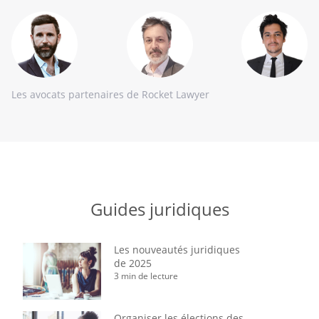
Les avocats partenaires de Rocket Lawyer
Guides juridiques
Les nouveautés juridiques
de 2025
3 min de lecture
Organiser les élections des