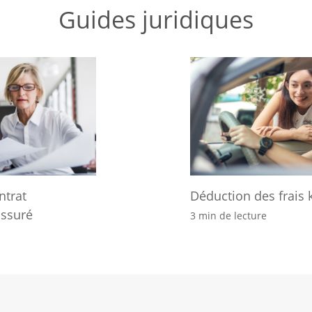
Guides juridiques
ntrat
Déduction des frais 
assuré
3 min de lecture