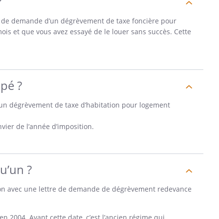
?
tre de demande d’un dégrèvement de taxe foncière pour
is et que vous avez essayé de le louer sans succès. Cette
pé ?
’un dégrèvement de taxe d’habitation pour logement
vier de l’année d’imposition.
u’un ?
tion avec une lettre de demande de dégrèvement redevance
 2004. Avant cette date, c’est l’ancien régime qui