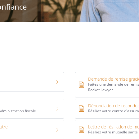
onfiance
Demande de remise graci
Faites une demande de remise
Rocket Lawyer
Dénonciation de reconduct
administration fiscale
Résiliez votre contre d'assur
autre
Lettre de résiliation de m
Résiliez votre mutuelle santé