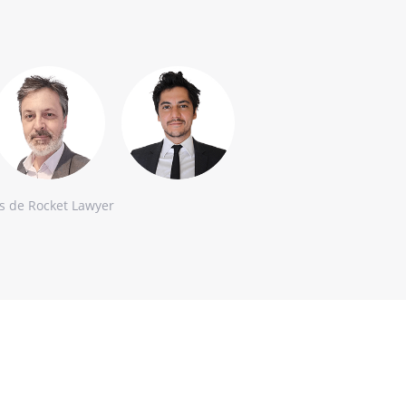
es de Rocket Lawyer