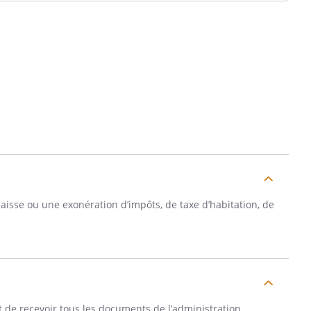
baisse ou une exonération d’impôts, de taxe d’habitation, de
de recevoir tous les documents de l’administration