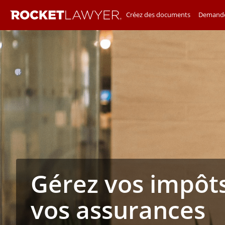
Créez des documents
Demande
Gérez vos impôts
vos assurances