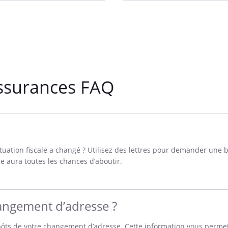
assurances FAQ
ituation fiscale a changé ? Utilisez des lettres pour demander une 
e aura toutes les chances d’aboutir.
hangement d’adresse ?
ts de votre changement d’adresse. Cette information vous permet 