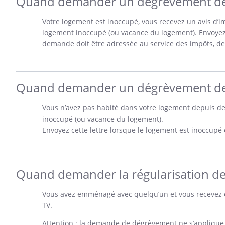
Quand demander un dégrèvement de t
Votre logement est inoccupé, vous recevez un avis d’
logement inoccupé (ou vacance du logement). Envoyez 
demande doit être adressée au service des impôts, d
Quand demander un dégrèvement de t
Vous n’avez pas habité dans votre logement depuis d
inoccupé (ou vacance du logement).
Envoyez cette lettre lorsque le logement est inoccupé 
Quand demander la régularisation de 
Vous avez emménagé avec quelqu’un et vous recevez e
TV.
Attention : la demande de dégrèvement ne s’applique q