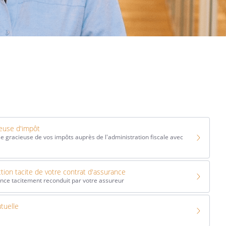
euse d'impôt
 gracieuse de vos impôts auprès de l'administration fiscale avec
ion tacite de votre contrat d'assurance
ance tacitement reconduit par votre assureur
utuelle