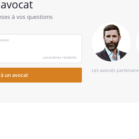
avocat
ses à vos questions
caractères restants
Les avocats partenair