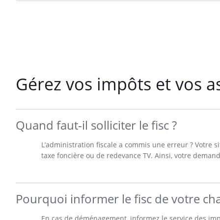
Gérez vos impôts et vos 
Quand faut-il solliciter le fisc ?
L’administration fiscale a commis une erreur ? Votre s
taxe foncière ou de redevance TV. Ainsi, votre demand
Pourquoi informer le fisc de votre c
En cas de déménagement, informez le service des impô