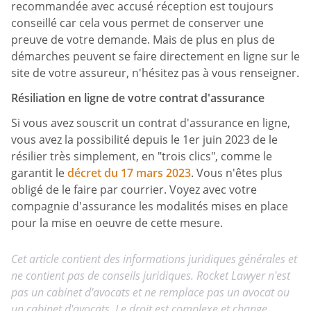
recommandée avec accusé réception est toujours
conseillé car cela vous permet de conserver une
preuve de votre demande. Mais de plus en plus de
démarches peuvent se faire directement en ligne sur le
site de votre assureur, n'hésitez pas à vous renseigner.
Résiliation en ligne de votre contrat d'assurance
Si vous avez souscrit un contrat d'assurance en ligne,
vous avez la possibilité depuis le 1er juin 2023 de le
résilier très simplement, en "trois clics", comme le
garantit le
décret du 17 mars 2023
. Vous n'êtes plus
obligé de le faire par courrier. Voyez avec votre
compagnie d'assurance les modalités mises en place
pour la mise en oeuvre de cette mesure.
Cet article contient des informations juridiques générales et
ne contient pas de conseils juridiques. Rocket Lawyer n'est
pas un cabinet d'avocats et ne remplace pas un avocat ou
un cabinet d'avocats. Le droit est complexe et change