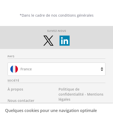
*Dans le cadre de nos conditions générales
SUIVEZ-NOUS
PAYS
France
Brésil
SOCIÉTÉ
À propos
Politique de
Espagne
confidentialité - Mentions
légales
Nous contacter
Pays-Bas
Quelques cookies pour une navigation optimale
Nos tarifs
Tous nos documents