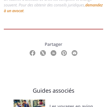
souvent. Pour des obtenir des conseils juridiques,
demandez
à un avocat
.
Partager
Guides associés
Les voyages en avion