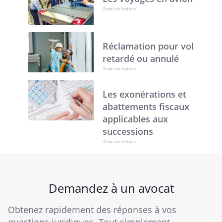
3 min de lecture
Réclamation pour vol
retardé ou annulé
3 min de lecture
Les exonérations et
abattements fiscaux
applicables aux
successions
3 min de lecture
Demandez à un avocat
Obtenez rapidement des réponses à vos