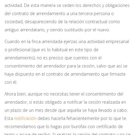
actividad. De esta manera se ceden los derechos y obligaciones
del contrato de arrendamiento a una tercera persona o
sociedad, desapareciendo de la relación contractual como
antiguo arrendatario, y siendo sustituido por el nuevo.
Cuando en la finca arrendada ejerzas una actividad empresarial
o profesional (que es lo habitual en este tipo de
arrendamiento), no es preciso que cuentes con el
consentimiento del arrendador para la cesión, salvo que así se
haya dispuesto en el contrato de arrendamiento que firmaste
con él.
Ahora bien, aunque no necesitas tener el consentimiento del
arrendador, sí estás obligado a notificar la cesión realizada en
un plazo de un mes desde que aquella se haya llevado a cabo.
Esta
notificación
debes hacerla fehacientemente por lo que te
recomendamos que lo hagas por burofax con certificado de
texto y acuse de recibo. Si realizas la cesión del contrato y no se