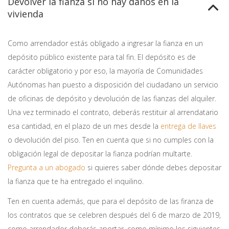
Devolver la fianza si no hay daños en la
vivienda
Como arrendador estás obligado a ingresar la fianza en un
depósito público existente para tal fin. El depósito es de
carácter obligatorio y por eso, la mayoría de Comunidades
Autónomas han puesto a disposición del ciudadano un servicio
de oficinas de depósito y devolución de las fianzas del alquiler.
Una vez terminado el contrato, deberás restituir al arrendatario
esa cantidad, en el plazo de un mes desde la
entrega de llaves
o devolución del piso. Ten en cuenta que si no cumples con la
obligación legal de depositar la fianza podrían multarte.
Pregunta a un abogado
si quieres saber dónde debes depositar
la fianza que te ha entregado el inquilino.
Ten en cuenta además, que para el depósito de las firanza de
los contratos que se celebren después del 6 de marzo de 2019,
como arrendador deberás aportar, como mínimo los siguientes