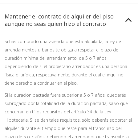
Mantener el contrato de alquiler del piso
aunque no seas quien hizo el contrato
Si has comprado una vivienda que está alquilada, la ley de
arrendamientos urbanos te obliga a respetar el plazo de
duración mínima del arrendamiento, de 5 o 7 años,
dependiendo de si el propietario arrendador es una persona
física o jurídica, respectivamente, durante el cual el inquilino
tiene derecho a continuar en el piso.
Si la duración pactada fuera superior a 5 o 7 años, quedarás
subrogado por la totalidad de la duración pactada, salvo que
concurran en tí los requisitos del artículo 34 de la Ley
Hipotecaria. Si se dan tales requisitos, sólo deberás soportar el
alquiler durante el tiempo que reste para el transcurso del
plazo de 5 o 7 años, debiendo el arrendador que transmite la