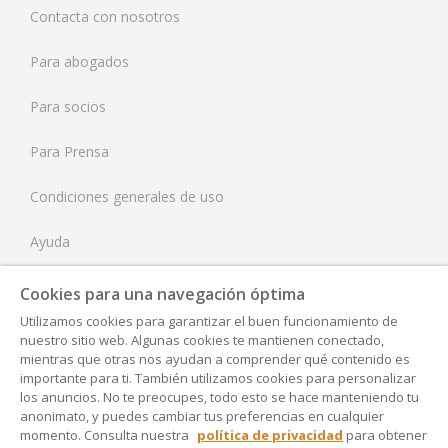
Contacta con nosotros
Países Bajos
Para abogados
Reino Unido
Para socios
Estados Unidos
Para Prensa
Condiciones generales de uso
Ayuda
Tarifas
Cookies para una navegación óptima
Utilizamos cookies para garantizar el buen funcionamiento de
Aviso Legal
nuestro sitio web. Algunas cookies te mantienen conectado,
mientras que otras nos ayudan a comprender qué contenido es
Política de Privacidad
importante para ti. También utilizamos cookies para personalizar
los anuncios. No te preocupes, todo esto se hace manteniendo tu
anonimato, y puedes cambiar tus preferencias en cualquier
Accesibilidad
momento. Consulta nuestra
política de privacidad
para obtener