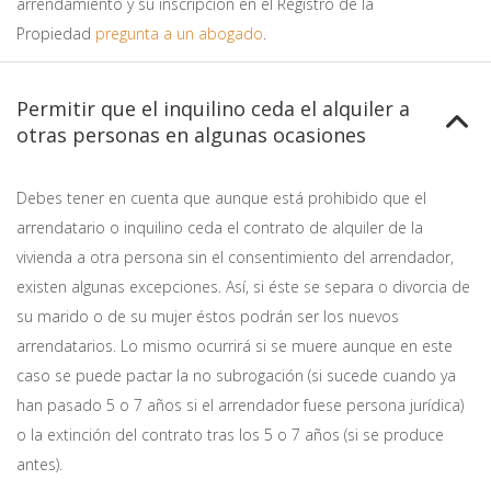
arrendamiento y su inscripción en el Registro de la
Propiedad
pregunta a un abogado
.
Permitir que el inquilino ceda el alquiler a
otras personas en algunas ocasiones
Debes tener en cuenta que aunque está prohibido que el
arrendatario o inquilino ceda el contrato de alquiler de la
vivienda a otra persona sin el consentimiento del arrendador,
existen algunas excepciones. Así, si éste se separa o divorcia de
su marido o de su mujer éstos podrán ser los nuevos
arrendatarios. Lo mismo ocurrirá si se muere aunque en este
caso se puede pactar la no subrogación (si sucede cuando ya
han pasado 5 o 7 años si el arrendador fuese persona jurídica)
o la extinción del contrato tras los 5 o 7 años (si se produce
antes).