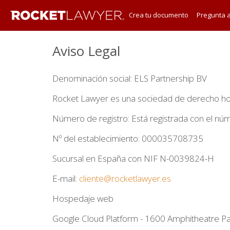
Crea tu documento
Pregunta 
Aviso Legal
Denominación social: ELS Partnership BV
Rocket Lawyer es una sociedad de derecho hol
Número de registro: Está registrada con el 
Nº del establecimiento: 000035708735
Sucursal en España con NIF N-0039824-H
E-mail:
cliente@rocketlawyer.es
Hospedaje web
Google Cloud Platform - 1600 Amphitheatre 