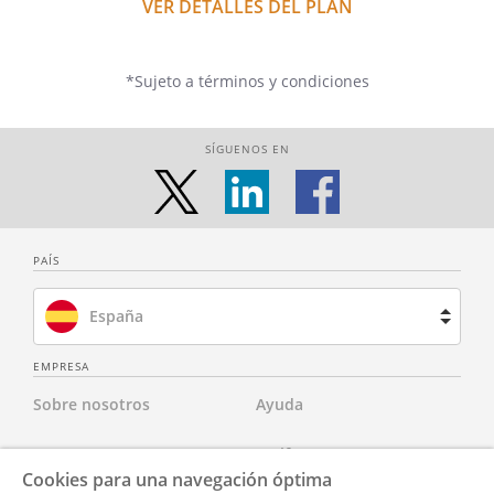
VER DETALLES DEL PLAN
*Sujeto a términos y condiciones
SÍGUENOS EN
PAÍS
España
Brasil
EMPRESA
Sobre nosotros
Ayuda
Francia
Contacta con nosotros
Tarifas
Países Bajos
Cookies para una navegación óptima