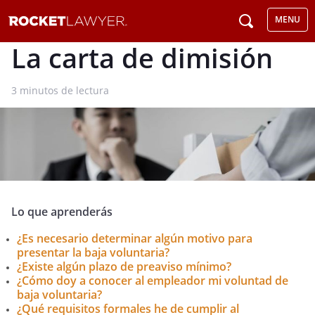
MENU
La carta de dimisión
3
minutos de lectura
Lo que aprenderás
¿Es necesario determinar algún motivo para
presentar la baja voluntaria?
¿Existe algún plazo de preaviso mínimo?
¿Cómo doy a conocer al empleador mi voluntad de
baja voluntaria?
¿Qué requisitos formales he de cumplir al