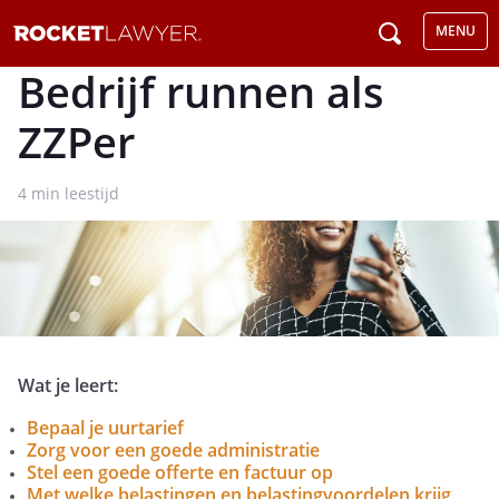
MENU
Bedrijf runnen als
ZZPer
4
min leestijd
Wat je leert:
Bepaal je uurtarief
Zorg voor een goede administratie
Stel een goede offerte en factuur op
Met welke belastingen en belastingvoordelen krijg