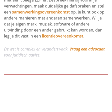
met een collega ZZP'er. Bespreek hierbij vooraf je
verwachtingen, maak duidelijke geldafspraken en stel
een
samenwerkingsovereenkomst
op. Je kunt ook op
andere manieren met anderen samenwerken. Wil je
dat je eigen merk, muziek, software of andere
uitvinding door een ander gebruikt kan worden, dan
leg je dit vast in een
licentieovereenkomst
.
De wet is complex en verandert vaak.
Vraag een advocaat
voor juridisch advies.