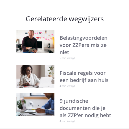
Gerelateerde wegwijzers
Belastingvoordelen
voor ZZPers mis ze
niet
5 min leestijd
Fiscale regels voor
een bedrijf aan huis
4 min leestijd
9 juridische
documenten die je
als ZZP'er nodig hebt
4 min leestijd