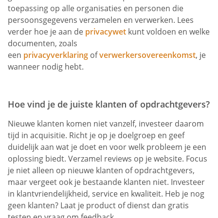
toepassing op alle organisaties en personen die
persoonsgegevens verzamelen en verwerken. Lees
verder hoe je aan de
privacywet
kunt voldoen en welke
documenten, zoals
een
privacyverklaring
of
verwerkersovereenkomst
, je
wanneer nodig hebt.
Hoe vind je de juiste klanten of opdrachtgevers?
Nieuwe klanten komen niet vanzelf, investeer daarom
tijd in acquisitie. Richt je op je doelgroep en geef
duidelijk aan wat je doet en voor welk probleem je een
oplossing biedt. Verzamel reviews op je website. Focus
je niet alleen op nieuwe klanten of opdrachtgevers,
maar vergeet ook je bestaande klanten niet. Investeer
in klantvriendelijkheid, service en kwaliteit. Heb je nog
geen klanten? Laat je product of dienst dan gratis
testen en vraag om feedback.