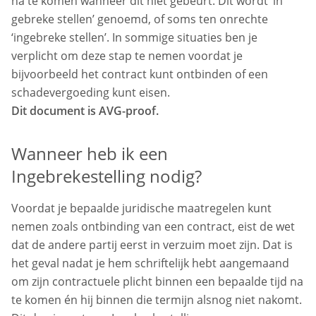
na te komen wanneer dit niet gebeurt. Dit wordt ‘in
gebreke stellen’ genoemd, of soms ten onrechte
‘ingebreke stellen’. In sommige situaties ben je
verplicht om deze stap te nemen voordat je
bijvoorbeeld het contract kunt ontbinden of een
schadevergoeding kunt eisen.
Dit document is AVG-proof.
Wanneer heb ik een
Ingebrekestelling nodig?
Voordat je bepaalde juridische maatregelen kunt
nemen zoals ontbinding van een contract, eist de wet
dat de andere partij eerst in verzuim moet zijn. Dat is
het geval nadat je hem schriftelijk hebt aangemaand
om zijn contractuele plicht binnen een bepaalde tijd na
te komen én hij binnen die termijn alsnog niet nakomt.