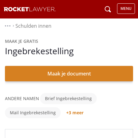
MENU
Schulden innen
⌃
MAAK JE GRATIS
Ingebrekestelling
Maak je document
ANDERE NAMEN
Brief Ingebrekestelling
Mail Ingebrekestelling
+3 meer
Ingebrekestelling Brief
Ingebrekestelling Mail