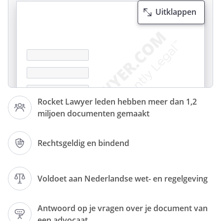
Uitklappen
Mail Ingebrekestelling
Ingebrekestelling Brief
Ingebrekestelling Mail
Rocket Lawyer leden hebben meer dan 1,2
miljoen documenten gemaakt
Rechtsgeldig en bindend
,
Voldoet aan Nederlandse wet- en regelgeving
Betreft:
Antwoord op je vragen over je document van
Ons kenmerk:
een advocaat