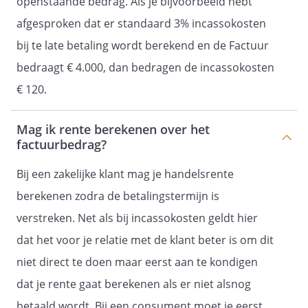
openstaande bedrag. Als je bijvoorbeeld hebt
afgesproken dat er standaard 3% incassokosten
bij te late betaling wordt berekend en de Factuur
bedraagt € 4.000, dan bedragen de incassokosten
€ 120.
Mag ik rente berekenen over het
factuurbedrag?
Bij een zakelijke klant mag je handelsrente
berekenen zodra de betalingstermijn is
verstreken. Net als bij incassokosten geldt hier
dat het voor je relatie met de klant beter is om dit
niet direct te doen maar eerst aan te kondigen
dat je rente gaat berekenen als er niet alsnog
betaald wordt. Bij een consument moet je eerst