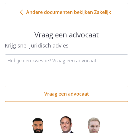
Andere documenten bekijken Zakelijk
Vraag een advocaat
Krijg snel juridisch advies
Type
hier
kort
je
vraag