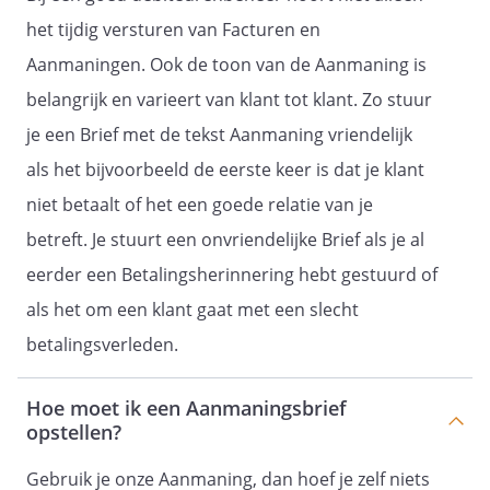
het tijdig versturen van Facturen en
Aanmaningen. Ook de toon van de Aanmaning is
€
belangrijk en varieert van klant tot klant. Zo stuur
€
je een Brief met de tekst Aanmaning vriendelijk
als het bijvoorbeeld de eerste keer is dat je klant
niet betaalt of het een goede relatie van je
Volledigheidshalve behouden we ons alle
betreft. Je stuurt een onvriendelijke Brief als je al
rechten en weren voor.
eerder een Betalingsherinnering hebt gestuurd of
als het om een klant gaat met een slecht
betalingsverleden.
Hoe moet ik een Aanmaningsbrief
_________________________________
opstellen?
_________________________________
Gebruik je onze Aanmaning, dan hoef je zelf niets