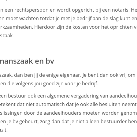
n een rechtspersoon en wordt opgericht bij een notaris. He
en moet wachten totdat je met je bedrijf aan de slag kunt en
erkzaamheden. Hierdoor zijn de kosten voor het oprichten 
szaak.
manszaak en bv
ak, dan ben jij de enige eigenaar. Je bent dan ook vrij om z
n die volgens jou goed zijn voor je bedrijf.
 een bestuur ook een algemene vergadering van aandeelhoud
tekent dat niet automatisch dat je ook alle besluiten neemt
beslissingen door de aandeelhouders moeten worden genomen
en je bv gebeurt, zorg dan dat je niet alleen bestuurder be
zit.