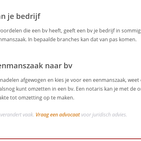
n je bedrijf
oordelen die een bv heeft, geeft een bv je bedrijf in sommi
nmanszaak. In bepaalde branches kan dat van pas komen.
enmanszaak naar bv
n nadelen afgewogen en kies je voor een eenmanszaak, weet 
lsnog kunt omzetten in een bv. Een notaris kan je met de 
akte tot omzetting op te maken.
 verandert vaak.
Vraag een advocaat
voor juridisch advies.