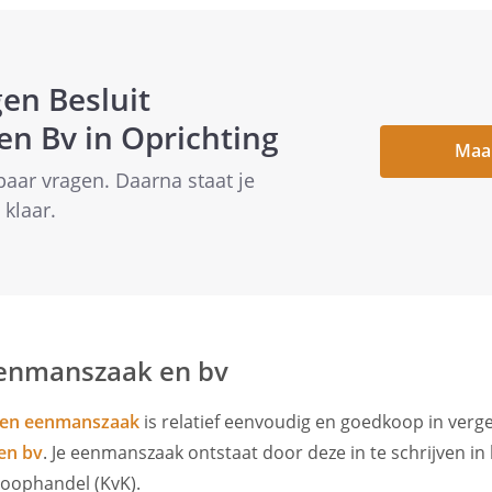
gen Besluit
en Bv in Oprichting
Maak
aar vragen. Daarna staat je
klaar.
eenmanszaak en bv
 een eenmanszaak
is relatief eenvoudig en goedkoop in verge
en bv
. Je eenmanszaak ontstaat door deze in te schrijven in
oophandel (KvK).