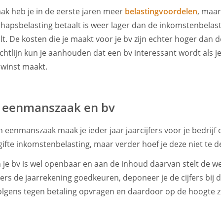
k heb je in de eerste jaren meer
belastingvoordelen
, maar
hapsbelasting betaalt is weer lager dan de inkomstenbelast
. De kosten die je maakt voor je bv zijn echter hoger dan d
htlijn kun je aanhouden dat een bv interessant wordt als je 
 winst maakt.
g eenmanszaak en bv
 eenmanszaak maak je ieder jaar jaarcijfers voor je bedrijf o
ngifte inkomstenbelasting, maar verder hoef je deze niet te d
 je bv is wel openbaar en aan de inhoud daarvan stelt de w
rs de jaarrekening goedkeuren, deponeer je de cijfers bij 
volgens tegen betaling opvragen en daardoor op de hoogte z