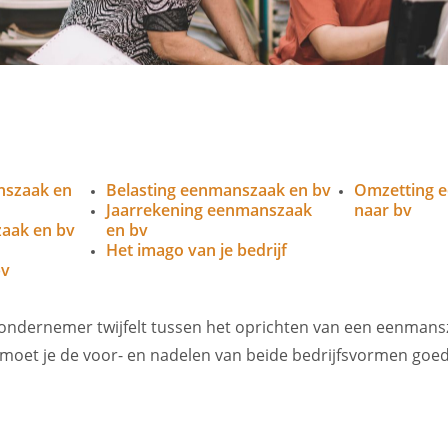
nszaak en
Belasting eenmanszaak en bv
Omzetting 
Jaarrekening eenmanszaak
naar bv
aak en bv
en bv
Het imago van je bedrijf
bv
e ondernemer twijfelt tussen het oprichten van een eenmans
moet je de voor- en nadelen van beide bedrijfsvormen goed