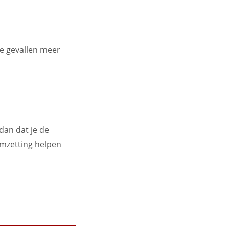
ge gevallen meer
dan dat je de
omzetting helpen