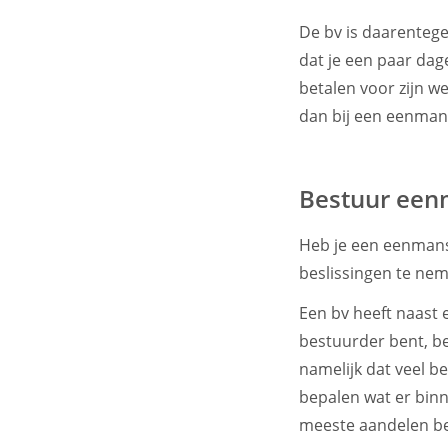
De bv is daarentege
dat je een paar dag
betalen voor zijn w
dan bij een eenman
Bestuur een
Heb je een eenmansza
beslissingen te neme
Een bv heeft naast
bestuurder bent, be
namelijk dat veel 
bepalen wat er binn
meeste aandelen be