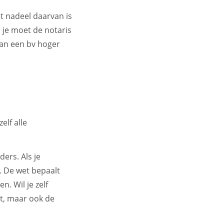
t nadeel daarvan is
 je moet de notaris
van een bv hoger
elf alle
ers. Als je
. De wet bepaalt
. Wil je zelf
nt, maar ook de