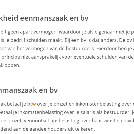
jkheid eenmanszaak en bv
ft geen apart vermogen, waardoor je als eigenaar met je
ls je bedrijf schulden maakt. Bij een bv is dat anders. De bv
aat van het vermogen van de bestuurders. Hierdoor ben je 
 principe niet aansprakelijk voor eventuele schulden van de
nkloppen.
enmanszaak en bv
k betaal je
btw
over je omzet en inkomstenbelasting over d
taal je inkomstenbelasting over je salaris als bestuurder. J
de omzet, vennootschapsbelasting over haar winst en divid
ividend aan de aandeelhouders uit te keren.