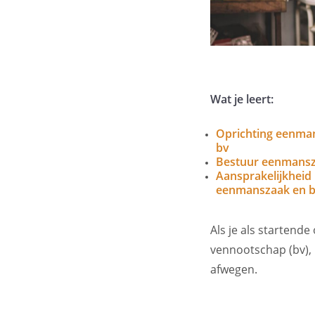
Wat je leert:
Oprichting eenma
bv
Bestuur eenmansz
Aansprakelijkheid
eenmanszaak en 
Als je als startend
vennootschap (bv), 
afwegen.