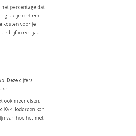
 het percentage dat
ing die je met een
e kosten voor je
bedrijf in een jaar
p. Deze cijfers
elen.
et ook meer eisen.
de KvK. Iedereen kan
ijn van hoe het met