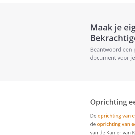
Maak je ei
Bekrachtig
Beantwoord een p
document voor je 
Oprichting 
De
oprichting van
de
oprichting van e
van de Kamer van K