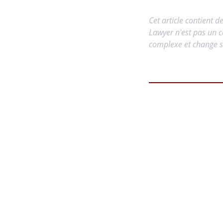
Cet article contient d
Lawyer n'est pas un c
complexe et change so