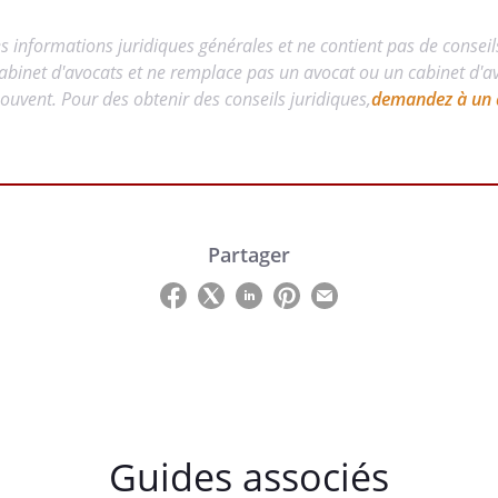
es informations juridiques générales et ne contient pas de conseil
abinet d'avocats et ne remplace pas un avocat ou un cabinet d'avo
uvent. Pour des obtenir des conseils juridiques,
demandez à un 
Partager
Guides associés