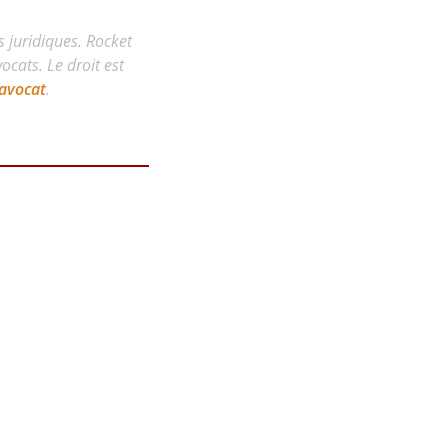
s juridiques. Rocket
cats. Le droit est
avocat
.