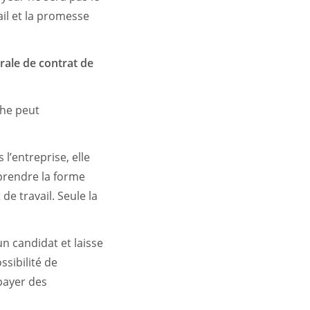
ail et la promesse
rale de contrat de
che peut
’entreprise, elle
prendre la forme
de travail. Seule la
un candidat et laisse
ssibilité de
payer des