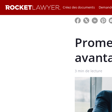
Créez des documents
Demande
Prome
avanta
3
min de lecture