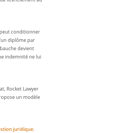
 peut conditionner
’un diplôme par
embauche devient
e indemnité ne lui
dat, Rocket Lawyer
propose un modèle
stion juridique.