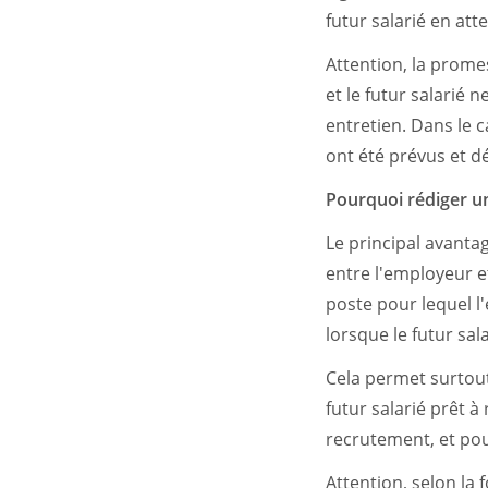
futur salarié en at
Attention, la prom
et le futur salarié 
entretien. Dans le 
ont été prévus et dé
Pourquoi rédiger 
Le principal avant
entre l'employeur et
poste pour lequel 
lorsque le futur sal
Cela permet surtout
futur salarié prêt à
recrutement, et pour
Attention, selon la