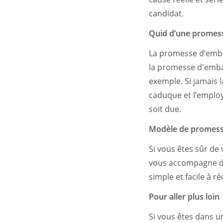
candidat.
Quid d’une promess
La promesse d’emba
la promesse d'emba
exemple. Si jamais 
caduque et l’employ
soit due.
Modèle de promes
Si vous êtes sûr de 
vous accompagne da
simple et facile à ré
Pour aller plus loin
Si vous êtes dans un