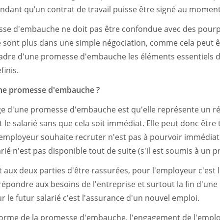
tendant qu’un contrat de travail puisse être signé au momen
esse d'embauche ne doit pas être confondue avec des pourp
ne sont plus dans une simple négociation, comme cela peut êt
cadre d'une promesse d'embauche les éléments essentiels du
finis.
une promesse d'embauche ?
age d'une promesse d'embauche est qu'elle représente un 
 le salarié sans que cela soit immédiat. Elle peut donc être t
l'employeur souhaite recruter n'est pas à pourvoir immédi
arié n'est pas disponible tout de suite (s'il est soumis à un 
 aux deux parties d'être rassurées, pour l'employeur c'est 
 répondre aux besoins de l'entreprise et surtout la fin d'une
 le futur salarié c'est l'assurance d'un nouvel emploi.
 forme de la promesse d'embauche, l'engagement de l'emplo