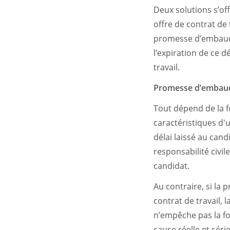
Deux solutions s’of
offre de contrat de 
promesse d’embauche
l’expiration de ce 
travail.
Promesse d’embauch
Tout dépend de la 
caractéristiques d'u
délai laissé au cand
responsabilité civi
candidat.
Au contraire, si la
contrat de travail, 
n’empêche pas la for
cause réelle et sér