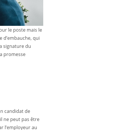
ur le poste mais le
se d’embauche, qui
la signature du
 la promesse
n candidat de
il ne peut pas être
ar l’employeur au