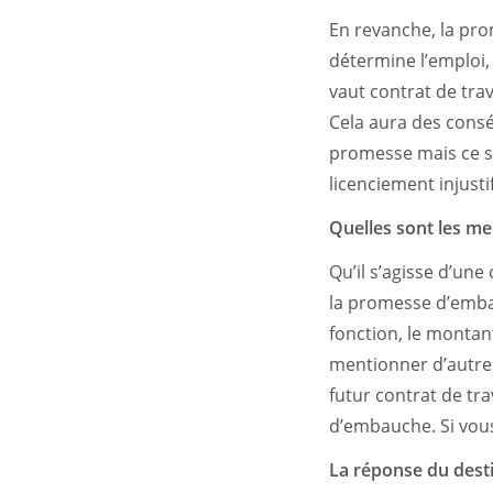
En revanche, la pr
détermine l’emploi, 
vaut contrat de trav
Cela aura des consé
promesse mais ce se
licenciement injustif
Quelles sont les m
Qu’il s’agisse d’une
la promesse d’embau
fonction, le montant
mentionner d’autres 
futur contrat de tra
d’embauche. Si vous
La réponse du dest