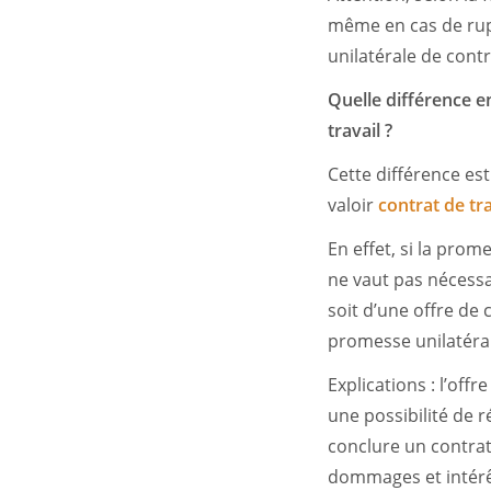
même en cas de ruptu
unilatérale de contr
Quelle différence e
travail ?
Cette différence es
valoir
contrat de tra
En effet, si la pro
ne vaut pas nécess
soit d’une offre de 
promesse unilatérale
Explications : l’off
une possibilité de 
conclure un contrat
dommages et intérêt