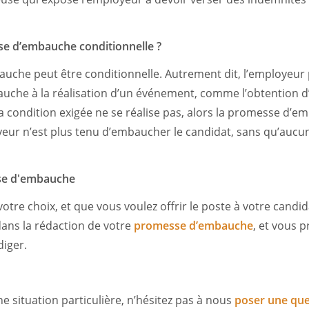
e d’embauche conditionnelle ?
uche peut être conditionnelle. Autrement dit, l’employeur
uche à la réalisation d’un événement, comme l’obtention d
la condition exigée ne se réalise pas, alors la promesse d’
eur n’est plus tenu d’embaucher le candidat, sans qu’aucun
se d'embauche
votre choix, et que vous voulez offrir le poste à votre candi
ns la rédaction de votre
promesse d’embauche
, et vous 
diger.
e situation particulière, n’hésitez pas à nous
poser une que