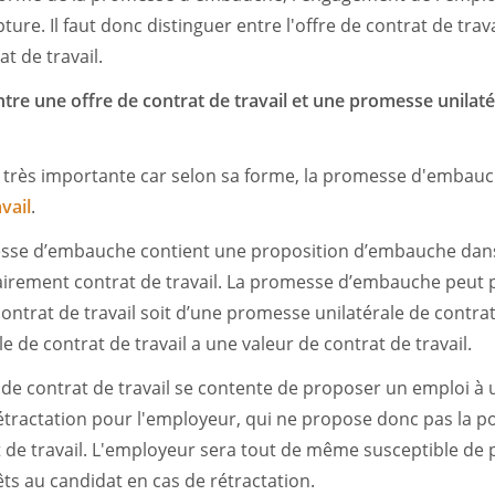
re. Il faut donc distinguer entre l'offre de contrat de trav
at de travail.
ntre une offre de contrat de travail et une promesse unilaté
t très importante car selon sa forme, la promesse d'embau
vail
.
messe d’embauche contient une proposition d’embauche dans l
airement contrat de travail. La promesse d’embauche peut 
contrat de travail soit d’une promesse unilatérale de contrat 
 de contrat de travail a une valeur de contrat de travail.
re de contrat de travail se contente de proposer un emploi à 
rétractation pour l'employeur, qui ne propose donc pas la po
 de travail. L'employeur sera tout de même susceptible de 
s au candidat en cas de rétractation.