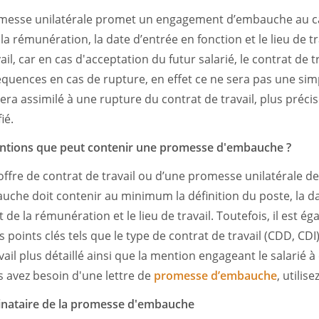
omesse unilatérale promet un engagement d’embauche au ca
la rémunération, la date d’entrée en fonction et le lieu de tra
ail, car en cas d'acceptation du futur salarié, le contrat de t
quences en cas de rupture, en effet ce ne sera pas une sim
ra assimilé à une rupture du contrat de travail, plus préc
ié.
entions que peut contenir une promesse d'embauche ?
 offre de contrat de travail ou d’une promesse unilatérale de 
che doit contenir au minimum la définition du poste, la da
 de la rémunération et le lieu de travail. Toutefois, il est 
points clés tels que le type de contrat de travail (CDD, CDI
vail plus détaillé ainsi que la mention engageant le salarié 
 avez besoin d'une lettre de
promesse d’embauche
, utilis
inataire de la promesse d'embauche