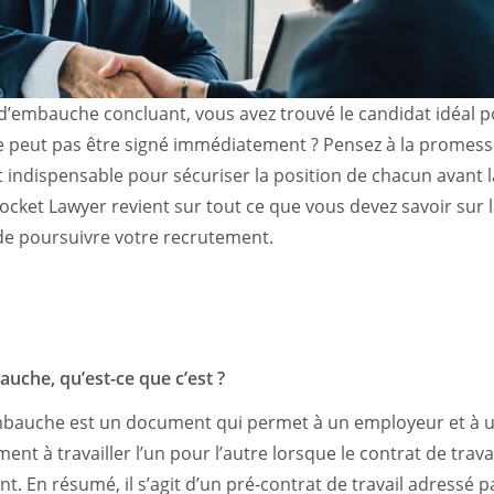
d’embauche concluant, vous avez trouvé le candidat idéal po
ne peut pas être signé immédiatement ? Pensez à la promes
et indispensable pour sécuriser la position de chacun avant 
 Rocket Lawyer revient sur tout ce que vous devez savoir sur
e poursuivre votre recrutement.
uche, qu’est-ce que c’est ?
auche est un document qui permet à un employeur et à u
nt à travailler l’un pour l’autre lorsque le contrat de trava
. En résumé, il s’agit d’un pré-contrat de travail adressé p