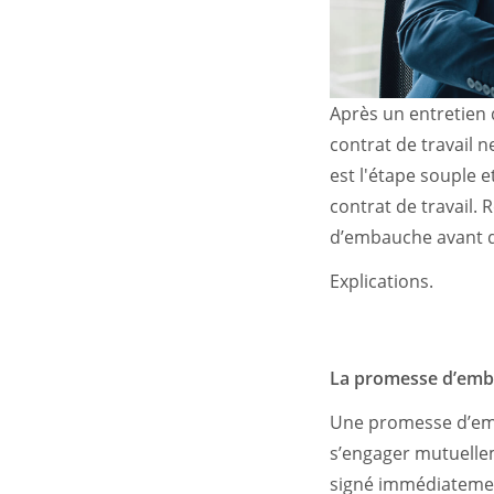
Après un entretien 
contrat de travail 
est l'étape souple 
contrat de travail.
d’embauche avant d
Explications.
La promesse d’emba
Une promesse d’emb
s’engager mutuelleme
signé immédiatement