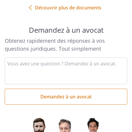
Découvrir plus de documents
Demandez à un avocat
Obtenez rapidement des réponses à vos
questions juridiques. Tout simplement
Entrez
votre
question
succincte
ici