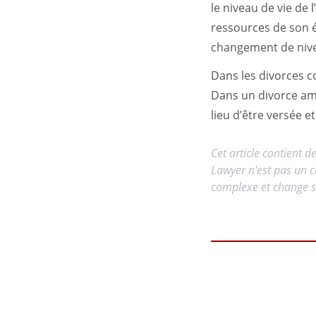
le niveau de vie de
ressources de son 
changement de nive
Dans les divorces c
Dans un divorce amia
lieu d’être versée et
Cet article contient d
Lawyer n'est pas un c
complexe et change so