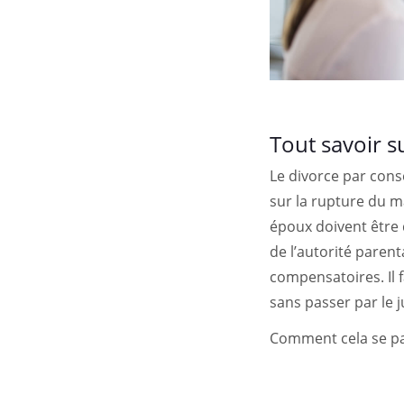
Tout savoir s
Le divorce par cons
sur la rupture du m
époux doivent être d
de l’autorité parent
compensatoires. Il 
sans passer par le j
Comment cela se pas