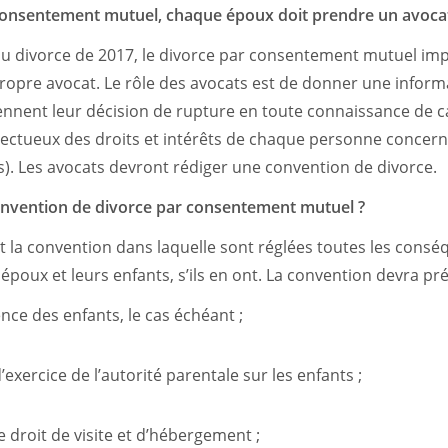
consentement mutuel, chaque époux doit prendre un avoca
du divorce de 2017, le divorce par consentement mutuel im
ropre avocat. Le rôle des avocats est de donner une infor
rennent leur décision de rupture en toute connaissance de c
ctueux des droits et intérêts de chaque personne concerné
s). Les avocats devront rédiger une convention de divorce.
onvention de divorce par consentement mutuel ?
t la convention dans laquelle sont réglées toutes les cons
époux et leurs enfants, s’ils en ont. La convention devra pré
ence des enfants, le cas échéant ;
’exercice de l’autorité parentale sur les enfants ;
e droit de visite et d’hébergement ;