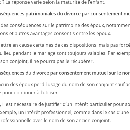
 ? La réponse varie selon la maturité de l’enfant.
onséquences patrimoniales du divorce par consentement mu
 des conséquences sur le patrimoine des époux, notamment
ons et autres avantages consentis entre les époux.
ettre en cause certaines de ces dispositions, mais pas forcé
u lieu pendant le mariage sont toujours valables. Par exemp
son conjoint, il ne pourra pas le récupérer.
onséquences du divorce par consentement mutuel sur le no
acun des époux perd l’usage du nom de son conjoint sauf ac
 pour continuer à l’utiliser.
il est nécessaire de justifier d’un intérêt particulier pour so
exemple, un intérêt professionnel, comme dans le cas d’un
professionnelle avec le nom de son ancien conjoint.