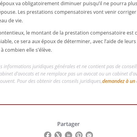
 l’époux va obligatoirement diminuer puisqu’il ne pourra plu
épouse. Les prestations compensatoires vont venir corrige
au de vie.
ontentieux, le montant de la prestation compensatoire est d
ble, ce sera aux époux de déterminer, avec l’aide de leurs a
 à combien elle s’élève.
es informations juridiques générales et ne contient pas de conseil
abinet d'avocats et ne remplace pas un avocat ou un cabinet d'avo
uvent. Pour des obtenir des conseils juridiques,
demandez à un 
Partager