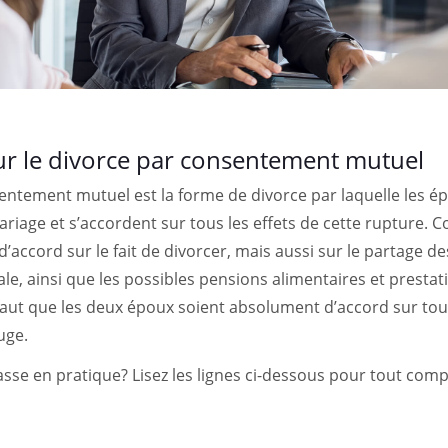
ur le divorce par consentement mutuel
entement mutuel est la forme de divorce par laquelle les é
ariage et s’accordent sur tous les effets de cette rupture. 
’accord sur le fait de divorcer, mais aussi sur le partage des
ale, ainsi que les possibles pensions alimentaires et prestat
faut que les deux époux soient absolument d’accord sur tou
uge.
se en pratique? Lisez les lignes ci-dessous pour tout com