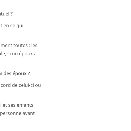
tuel ?
 en ce qui
ment toutes : les
le, si un époux a
m des époux ?
cord de celui-ci ou
i et ses enfants.
e personne ayant