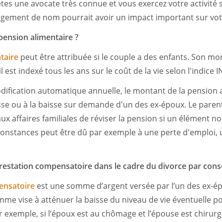
tes une avocate très connue et vous exercez votre activité
gement de nom pourrait avoir un impact important sur votr
 pension alimentaire ?
taire
peut être attribuée si le couple a des enfants. Son mo
l est indexé tous les ans sur le coût de la vie selon l'indice 
dification automatique annuelle, le montant de la pension 
usse ou à la baisse sur demande d'un des ex-époux. Le pare
x affaires familiales de réviser la pension si un élément n
onstances peut être dû par exemple à une perte d'emploi, 
 prestation compensatoire dans le cadre du divorce par con
ensatoire
est une somme d’argent versée par l’un des ex-ép
omme vise à atténuer la baisse du niveau de vie éventuelle 
r exemple, si l’époux est au chômage et l’épouse est chirurgi