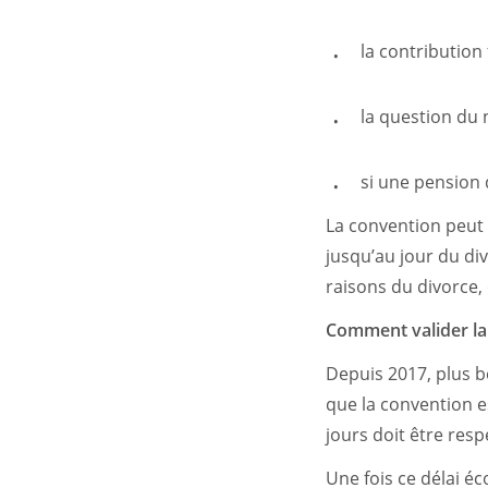
la contribution 
la question du 
si une pension d
La convention peut 
jusqu’au jour du di
raisons du divorce, 
Comment valider la
Depuis 2017, plus b
que la convention es
jours doit être resp
Une fois ce délai éc