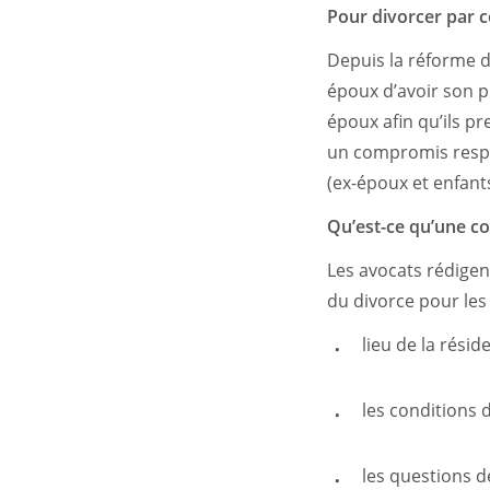
Pour divorcer par 
Depuis la réforme 
époux d’avoir son p
époux afin qu’ils p
un compromis respe
(ex-époux et enfant
Qu’est-ce qu’une c
Les avocats rédigen
du divorce pour les 
lieu de la résid
les conditions d
les questions d