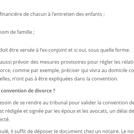
financière de chacun à l’entretien des enfants ;
nom de famille ;
oit être versée à l’ex-conjoint et si oui, sous quelle forme.
aussi prévoir des mesures provisoires pour régler les relat
vorce, comme par exemple, préciser qui vivra au domicile co
elles, n’ont pas à être expliquées dans la convention.
 convention de divorce ?
esoin de se rendre au tribunal pour valider la convention de
t rédigée et signée par les époux et les avocats, un délai de
ecté.
oulé, il suffit de déposer le document chez un notaire. Le not