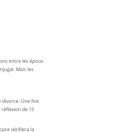
ions entre les époux
njugal. Mais les
 divorce. Une fois
 réflexion de 15
aire vérifiera la