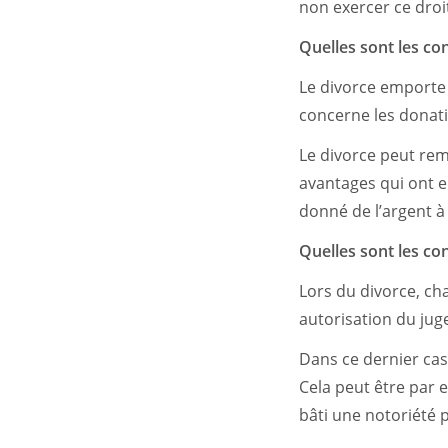
non exercer ce droit
Quelles sont les c
Le divorce emporte
concerne les donati
Le divorce peut rem
avantages qui ont e
donné de l’argent à 
Quelles sont les c
Lors du divorce, ch
autorisation du juge
Dans ce dernier cas, 
Cela peut être par 
bâti une notoriété 