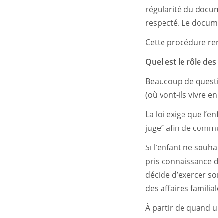
régularité du docume
respecté. Le docume
Cette procédure rend
Quel est le rôle de
Beaucoup de questi
(où vont-ils vivre e
La loi exige que l’
juge” afin de commu
Si l’enfant ne souha
pris connaissance de
décide d’exercer so
des affaires familial
À partir de quand u