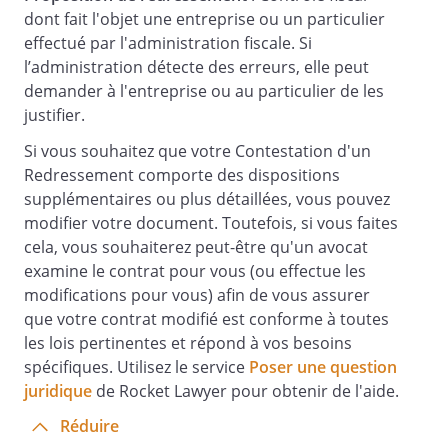
dont fait l'objet une entreprise ou un particulier
Pièces jointes :
effectué par l'administration fiscale. Si
copie du courrier reçu en date du
l’administration détecte des erreurs, elle peut
demander à l'entreprise ou au particulier de les
justifier.
pièces jointes :
Si vous souhaitez que votre Contestation d'un
Redressement comporte des dispositions
supplémentaires ou plus détaillées, vous pouvez
modifier votre document. Toutefois, si vous faites
cela, vous souhaiterez peut-être qu'un avocat
examine le contrat pour vous (ou effectue les
modifications pour vous) afin de vous assurer
que votre contrat modifié est conforme à toutes
les lois pertinentes et répond à vos besoins
spécifiques. Utilisez le service
Poser une question
juridique
de Rocket Lawyer pour obtenir de l'aide.
Réduire