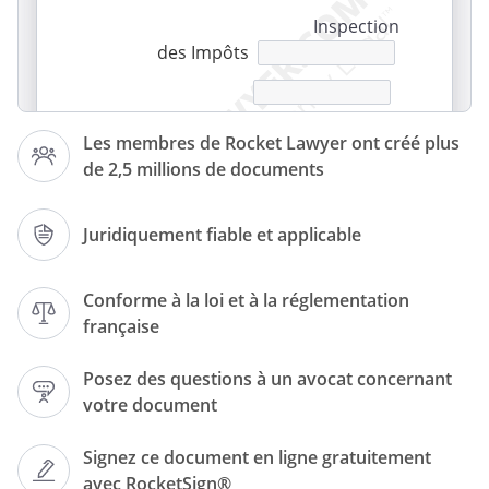
Inspection
des Impôts
Les membres de Rocket Lawyer ont créé plus
de 2,5 millions de documents
Juridiquement fiable et applicable
Le
, à
Conforme à la loi et à la réglementation
française
Lettre recommandée avec AR
Posez des questions à un avocat concernant
votre document
Objet :
contestation d’un redressement
Signez ce document en ligne gratuitement
avec RocketSign®