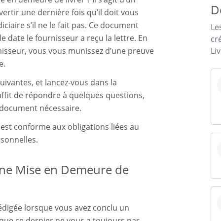
D
ertir une dernière fois qu’il doit vous
ciaire s’il ne le fait pas. Ce document
Le
 date le fournisseur a reçu la lettre. En
cr
Li
isseur, vous vous munissez d’une preuve
e.
ivantes, et lancez-vous dans la
uffit de répondre à quelques questions,
 document nécessaire.
st conforme aux obligations liées au
sonnelles.
une Mise en Demeure de
rédigée lorsque vous avez conclu un
 que ce dernier ne vous a toujours pas