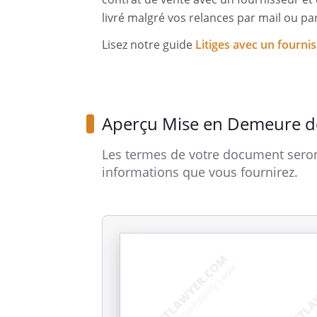
livré malgré vos relances par mail ou pa
Lisez notre guide
Litiges avec un fourni
Aperçu Mise en Demeure de
Les termes de votre document seron
informations que vous fournirez.