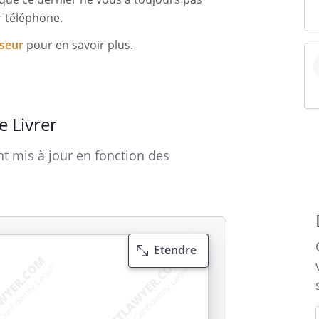
r téléphone.
sseur
pour en savoir plus.
 Livrer
t mis à jour en fonction des
Etendre