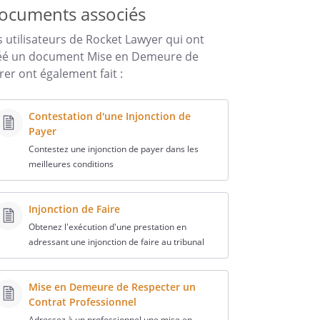
ocuments associés
s utilisateurs de Rocket Lawyer qui ont
éé un document Mise en Demeure de
vrer ont également fait :
Contestation d'une Injonction de
Payer
Contestez une injonction de payer dans les
meilleures conditions
Injonction de Faire
Obtenez l'exécution d'une prestation en
adressant une injonction de faire au tribunal
Mise en Demeure de Respecter un
Contrat Professionnel
Adressez à un professionnel une mise en