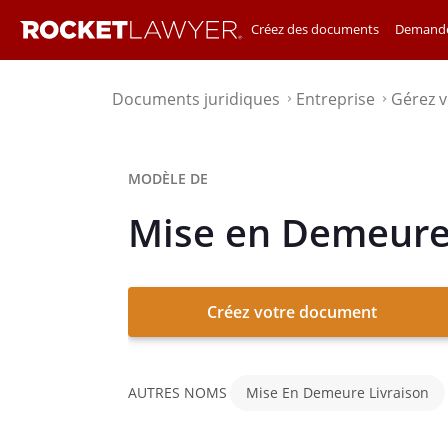
Créez des documents
Demande
Documents juridiques
Entreprise
Gérez v
⌃
⌃
MODÈLE DE
Mise en Demeure 
Créez votre document
AUTRES NOMS
Mise En Demeure Livraison