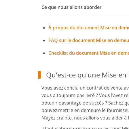
Ce que nous allons aborder
À propos du document Mise en deme
FAQ sur le document Mise en demeur
Checklist du document Mise en deme
Qu'est-ce qu'une Mise en
Vous avez conclu un contrat de vente av
vous a toujours pas livré ? Vous l’avez 
obtenir davantage de succès ? Sachez qu
pouvez mettre en demeure le fournisseu
N’ayez crainte, nous allons vous aider à l
Il faut d’abord préciser ce qu’est une Mis