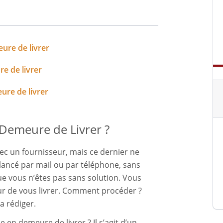
ure de livrer
e de livrer
ure de livrer
 Demeure de Livrer ?
ec un fournisseur, mais ce dernier ne
relancé par mail ou par téléphone, sans
e vous n’êtes pas sans solution. Vous
r de vous livrer. Comment procéder ?
a rédiger.
e en demeure de livrer ? Il s’agit d’un