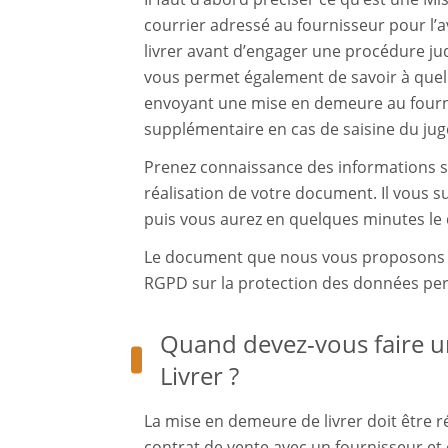
courrier adressé au fournisseur pour l’av
livrer avant d’engager une procédure judi
vous permet également de savoir à quelle
envoyant une mise en demeure au fourn
supplémentaire en cas de saisine du jug
Prenez connaissance des informations su
réalisation de votre document. Il vous s
puis vous aurez en quelques minutes le
Le document que nous vous proposons e
RGPD sur la protection des données per
Quand devez-vous faire 
Livrer ?
La mise en demeure de livrer doit être 
contrat de vente avec un fournisseur et