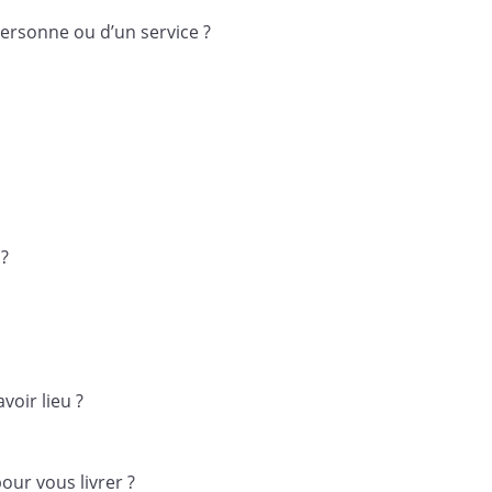
ersonne ou d’un service ?
 ?
avoir lieu ?
our vous livrer ?