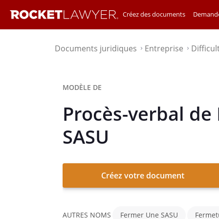
Créez des documents
Demande
Documents juridiques
Entreprise
Difficul
⌃
⌃
MODÈLE DE
Procès-verbal de 
SASU
Créez votre document
AUTRES NOMS
Fermer Une SASU
Fermet