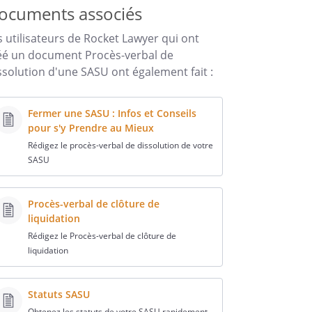
ocuments associés
s utilisateurs de Rocket Lawyer qui ont
éé un document Procès-verbal de
ssolution d'une SASU ont également fait :
Fermer une SASU : Infos et Conseils
pour s'y Prendre au Mieux
Rédigez le procès-verbal de dissolution de votre
SASU
Procès-verbal de clôture de
liquidation
Rédigez le Procès-verbal de clôture de
liquidation
Statuts SASU
Obtenez les statuts de votre SASU rapidement