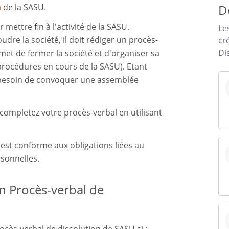
D
n
de la SASU.
mettre fin à l'activité de la SASU.
Le
dre la société, il doit rédiger un procès-
cr
Di
rmet de fermer la société et d'organiser sa
procédures en cours de la SASU). Etant
as besoin de convoquer une assemblée
 completez votre procès-verbal en utilisant
st conforme aux obligations liées au
sonnelles.
n Procès-verbal de