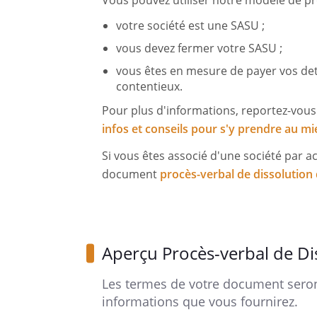
Vous pouvez utiliser notre modèle de pro
votre société est une SASU ;
vous devez fermer votre SASU ;
vous êtes en mesure de payer vos det
contentieux.
Pour plus d'informations, reportez-vou
infos et conseils pour s'y prendre au m
Si vous êtes associé d'une société par ac
document
procès-verbal de dissolution
Aperçu Procès-verbal de Di
Les termes de votre document seron
informations que vous fournirez.