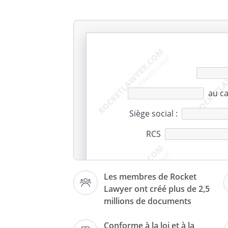
au
ca
Siège social :
RCS
Les membres de Rocket
Lawyer ont créé plus de 2,5
PROCÈ
millions de documents
Conforme à la loi et à la