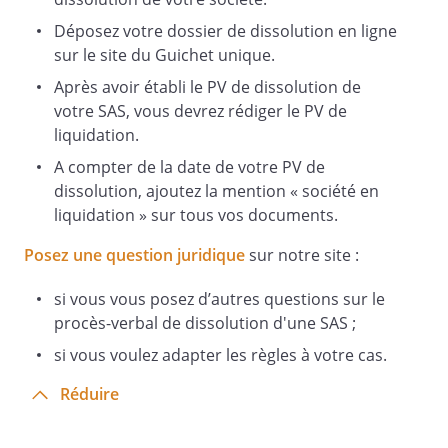
Nom(s) et Signature(s)
Déposez votre dossier de dissolution en ligne
sur le site du Guichet unique.
Après avoir établi le PV de dissolution de
votre SAS, vous devrez rédiger le PV de
liquidation.
A compter de la date de votre PV de
dissolution, ajoutez la mention « société en
liquidation » sur tous vos documents.
Posez une question juridique
sur notre site :
si vous vous posez d’autres questions sur le
procès-verbal de dissolution d'une SAS ;
si vous voulez adapter les règles à votre cas.
Réduire