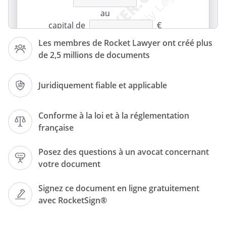
au
capital de
€
Les membres de Rocket Lawyer ont créé plus
Siège social :
de 2,5 millions de documents
Juridiquement fiable et applicable
RCS
Conforme à la loi et à la réglementation
française
PROCÈS-VERBAL
Posez des questions à un avocat concernant
votre document
DE L'ASSEMBLÉE GÉNÉRALE
Signez ce document en ligne gratuitement
EXTRAORDINAIRE
avec RocketSign®
DU