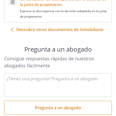
la junta de propietarios
Expresa tu discrepancia con la decisión adoptada en la junta
de propietarios
Descubre otros documentos de Inmobiliario
Pregunta a un abogado
Consigue respuestas rápidas de nuestros
abogados fácilmente
Introduce
tu
pregunta
aquí