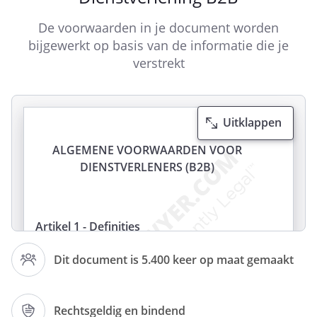
De voorwaarden in je document worden
bijgewerkt op basis van de informatie die je
verstrekt
Uitklappen
ALGEMENE VOORWAARDEN VOOR
DIENSTVERLENERS (B2B)
Artikel 1 - Definities
Artikel 2 - Toepasselijkheid algemene
Dit document is 5.400 keer op maat gemaakt
voorwaarden
Artikel 3 - Betaling
Rechtsgeldig en bindend