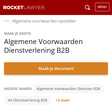
MENU
Algemene voorwaarden opstellen
⌃
MAAK JE GRATIS
Algemene Voorwaarden
Dienstverlening B2B
Maak je document
ANDERE NAMEN
Algemene Voorwaarden Diensten B2B
AV Dienstverlening B2B
+2 meer
Algemene Voorwaarden Dienstverlening