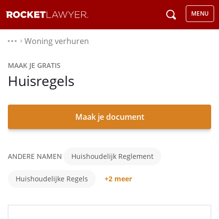
MENU
Woning verhuren
⌃
MAAK JE GRATIS
Huisregels
Maak je document
ANDERE NAMEN
Huishoudelijk Reglement
Huishoudelijke Regels
+2 meer
Gedragsregels Studentenhuis