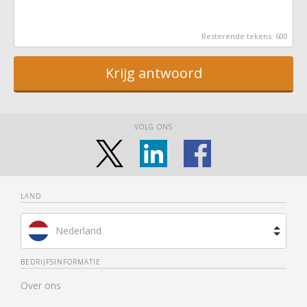
Resterende tekens:
600
Krijg antwoord
VOLG ONS
LAND
Nederland
Brazilië
BEDRIJFSINFORMATIE
Over ons
Spanje